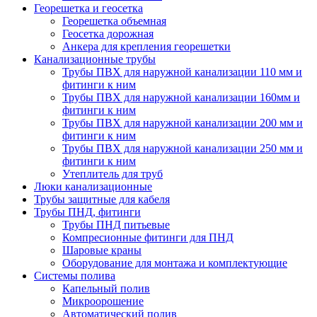
Георешетка и геосетка
Георешетка объемная
Геосетка дорожная
Анкера для крепления георешетки
Канализационные трубы
Трубы ПВХ для наружной канализации 110 мм и
фитинги к ним
Трубы ПВХ для наружной канализации 160мм и
фитинги к ним
Трубы ПВХ для наружной канализации 200 мм и
фитинги к ним
Трубы ПВХ для наружной канализации 250 мм и
фитинги к ним
Утеплитель для труб
Люки канализационные
Трубы защитные для кабеля
Трубы ПНД, фитинги
Трубы ПНД питьевые
Компресионные фитинги для ПНД
Шаровые краны
Оборудование для монтажа и комплектующие
Системы полива
Капельный полив
Микроорошение
Автоматический полив