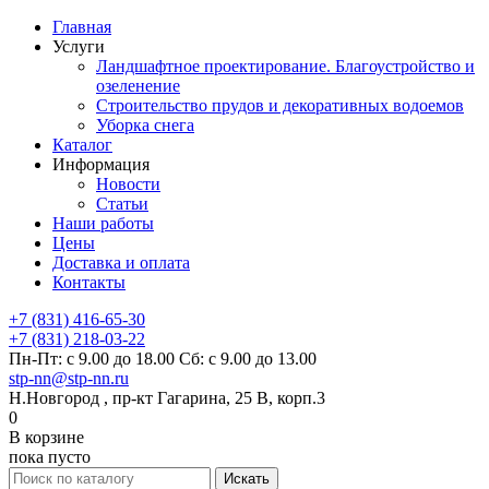
Главная
Услуги
Ландшафтное проектирование. Благоустройство и
озеленение
Строительство прудов и декоративных водоемов
Уборка снега
Каталог
Информация
Новости
Статьи
Наши работы
Цены
Доставка и оплата
Контакты
+7 (831) 416-65-30
+7 (831) 218-03-22
Пн-Пт: с 9.00 до 18.00 Сб: с 9.00 до 13.00
stp-nn@stp-nn.ru
Н.Новгород , пр-кт Гагарина, 25 В, корп.3
0
В корзине
пока пусто