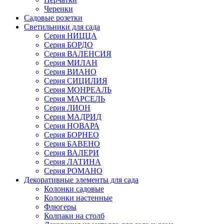
Черенки
Садовые розетки
Светильники для сада
Серия НИЦЦА
Серия БОРДО
Серия ВАЛЕНСИЯ
Серия МИЛАН
Серия ВИАНО
Серия СИЦИЛИЯ
Серия МОНРЕАЛЬ
Серия МАРСЕЛЬ
Серия ЛИОН
Серия МАДРИД
Серия НОВАРА
Серия БОРНЕО
Серия БАВЕНО
Серия ВАЛЕРИ
Серия ЛАТИНА
Серия РОМАНО
Декоративные элементы для сада
Колонки садовые
Колонки настенные
Флюгеры
Колпаки на столб