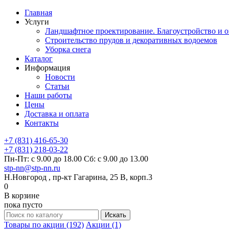
Главная
Услуги
Ландшафтное проектирование. Благоустройство и о
Строительство прудов и декоративных водоемов
Уборка снега
Каталог
Информация
Новости
Статьи
Наши работы
Цены
Доставка и оплата
Контакты
+7 (831) 416-65-30
+7 (831) 218-03-22
Пн-Пт: с 9.00 до 18.00 Сб: с 9.00 до 13.00
stp-nn@stp-nn.ru
Н.Новгород , пр-кт Гагарина, 25 В, корп.3
0
В корзине
пока пусто
Товары по акции (192)
Акции (1)