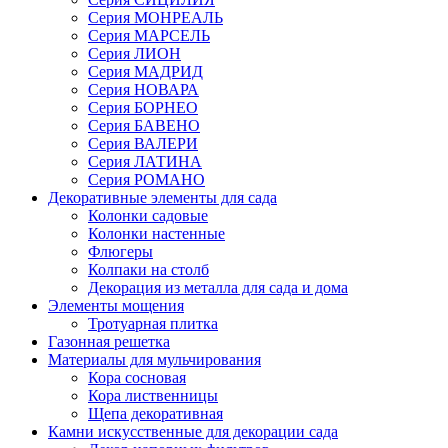
Серия МОНРЕАЛЬ
Серия МАРСЕЛЬ
Серия ЛИОН
Серия МАДРИД
Серия НОВАРА
Серия БОРНЕО
Серия БАВЕНО
Серия ВАЛЕРИ
Серия ЛАТИНА
Серия РОМАНО
Декоративные элементы для сада
Колонки садовые
Колонки настенные
Флюгеры
Колпаки на столб
Декорация из металла для сада и дома
Элементы мощения
Тротуарная плитка
Газонная решетка
Материалы для мульчирования
Кора сосновая
Кора лиственницы
Щепа декоративная
Камни искусственные для декорации сада