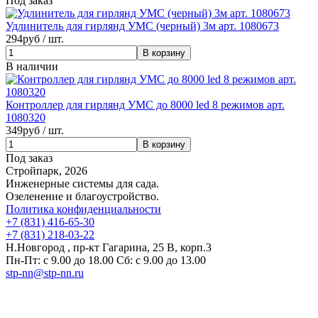
Под заказ
Удлинитель для гирлянд УМС (черный) 3м арт. 1080673
294
руб / шт.
В наличии
Контроллер для гирлянд УМС до 8000 led 8 режимов арт.
1080320
349
руб / шт.
Под заказ
Стройпарк, 2026
Инженерные системы для сада.
Озеленение и благоустройство.
Политика конфиденциальности
+7 (831) 416-65-30
+7 (831) 218-03-22
Н.Новгород , пр-кт Гагарина, 25 В, корп.3
Пн-Пт: с 9.00 до 18.00 Сб: с 9.00 до 13.00
stp-nn@stp-nn.ru