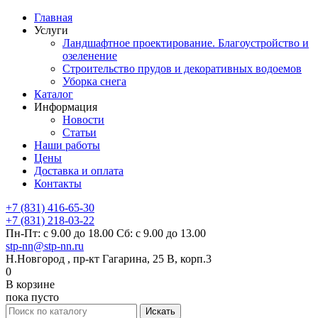
Главная
Услуги
Ландшафтное проектирование. Благоустройство и
озеленение
Строительство прудов и декоративных водоемов
Уборка снега
Каталог
Информация
Новости
Статьи
Наши работы
Цены
Доставка и оплата
Контакты
+7 (831) 416-65-30
+7 (831) 218-03-22
Пн-Пт: с 9.00 до 18.00 Сб: с 9.00 до 13.00
stp-nn@stp-nn.ru
Н.Новгород , пр-кт Гагарина, 25 В, корп.3
0
В корзине
пока пусто