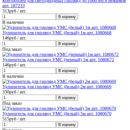
Контроллер для светодиодных гирлянд до 1000 led 8 режимов
арт. 187233
313
руб / шт.
В наличии
Удлинитель для гирлянд УМС (белый) 1м арт. 1080668
146
руб / шт.
Под заказ
Удлинитель для гирлянд УМС (черный) 1м арт. 1080672
146
руб / шт.
В наличии
Удлинитель для гирлянд УМС (белый) 2м арт. 1080669
330
руб / шт.
Под заказ
Удлинитель для гирлянд УМС (белый) 5м арт. 1080670
515
руб / шт.