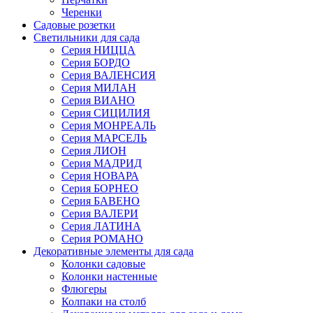
Черенки
Садовые розетки
Светильники для сада
Серия НИЦЦА
Серия БОРДО
Серия ВАЛЕНСИЯ
Серия МИЛАН
Серия ВИАНО
Серия СИЦИЛИЯ
Серия МОНРЕАЛЬ
Серия МАРСЕЛЬ
Серия ЛИОН
Серия МАДРИД
Серия НОВАРА
Серия БОРНЕО
Серия БАВЕНО
Серия ВАЛЕРИ
Серия ЛАТИНА
Серия РОМАНО
Декоративные элементы для сада
Колонки садовые
Колонки настенные
Флюгеры
Колпаки на столб