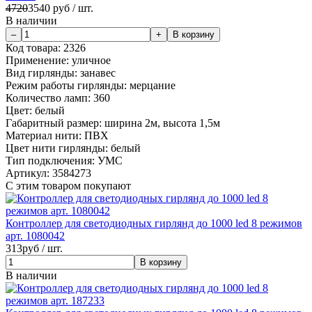
4720
3540
руб / шт.
В наличии
Код товара:
2326
Применение:
уличное
Вид гирлянды:
занавес
Режим работы гирлянды:
мерцание
Количество ламп:
360
Цвет:
белый
Габаритный размер:
ширина 2м, высота 1,5м
Материал нити:
ПВХ
Цвет нити гирлянды:
белый
Тип подключения:
УМС
Артикул:
3584273
С этим товаром покупают
Контроллер для светодиодных гирлянд до 1000 led 8 режимов
арт. 1080042
313
руб / шт.
В наличии