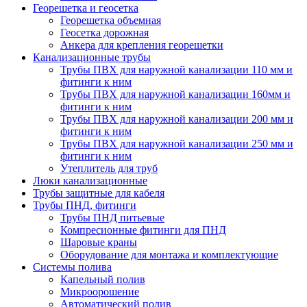
Георешетка и геосетка
Георешетка объемная
Геосетка дорожная
Анкера для крепления георешетки
Канализационные трубы
Трубы ПВХ для наружной канализации 110 мм и
фитинги к ним
Трубы ПВХ для наружной канализации 160мм и
фитинги к ним
Трубы ПВХ для наружной канализации 200 мм и
фитинги к ним
Трубы ПВХ для наружной канализации 250 мм и
фитинги к ним
Утеплитель для труб
Люки канализационные
Трубы защитные для кабеля
Трубы ПНД, фитинги
Трубы ПНД питьевые
Компресионные фитинги для ПНД
Шаровые краны
Оборудование для монтажа и комплектующие
Системы полива
Капельный полив
Микроорошение
Автоматический полив