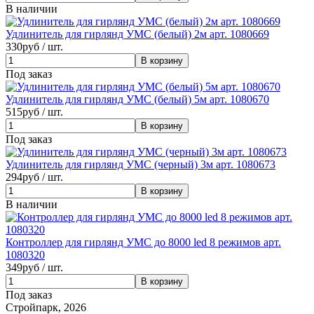
В наличии
Удлинитель для гирлянд УМС (белый) 2м арт. 1080669
330
руб / шт.
Под заказ
Удлинитель для гирлянд УМС (белый) 5м арт. 1080670
515
руб / шт.
Под заказ
Удлинитель для гирлянд УМС (черный) 3м арт. 1080673
294
руб / шт.
В наличии
Контроллер для гирлянд УМС до 8000 led 8 режимов арт.
1080320
349
руб / шт.
Под заказ
Стройпарк, 2026