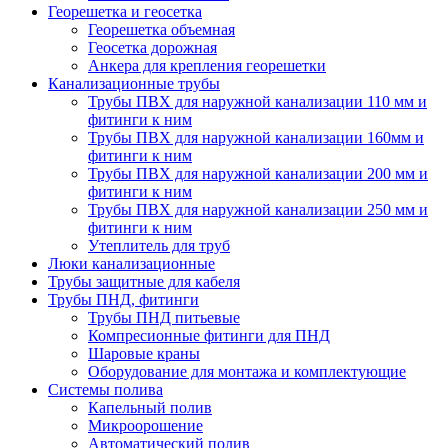
Георешетка и геосетка
Георешетка объемная
Геосетка дорожная
Анкера для крепления георешетки
Канализационные трубы
Трубы ПВХ для наружной канализации 110 мм и
фитинги к ним
Трубы ПВХ для наружной канализации 160мм и
фитинги к ним
Трубы ПВХ для наружной канализации 200 мм и
фитинги к ним
Трубы ПВХ для наружной канализации 250 мм и
фитинги к ним
Утеплитель для труб
Люки канализационные
Трубы защитные для кабеля
Трубы ПНД, фитинги
Трубы ПНД питьевые
Компресионные фитинги для ПНД
Шаровые краны
Оборудование для монтажа и комплектующие
Системы полива
Капельный полив
Микроорошение
Автоматический полив