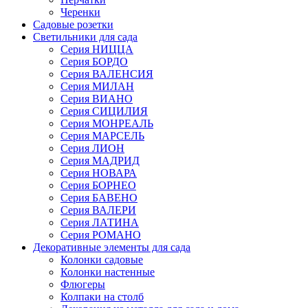
Черенки
Садовые розетки
Светильники для сада
Серия НИЦЦА
Серия БОРДО
Серия ВАЛЕНСИЯ
Серия МИЛАН
Серия ВИАНО
Серия СИЦИЛИЯ
Серия МОНРЕАЛЬ
Серия МАРСЕЛЬ
Серия ЛИОН
Серия МАДРИД
Серия НОВАРА
Серия БОРНЕО
Серия БАВЕНО
Серия ВАЛЕРИ
Серия ЛАТИНА
Серия РОМАНО
Декоративные элементы для сада
Колонки садовые
Колонки настенные
Флюгеры
Колпаки на столб