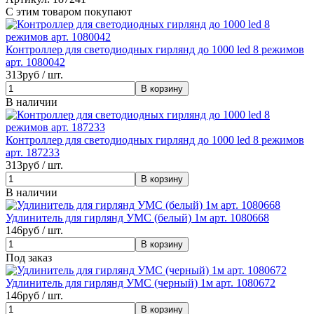
С этим товаром покупают
Контроллер для светодиодных гирлянд до 1000 led 8 режимов
арт. 1080042
313
руб / шт.
В наличии
Контроллер для светодиодных гирлянд до 1000 led 8 режимов
арт. 187233
313
руб / шт.
В наличии
Удлинитель для гирлянд УМС (белый) 1м арт. 1080668
146
руб / шт.
Под заказ
Удлинитель для гирлянд УМС (черный) 1м арт. 1080672
146
руб / шт.