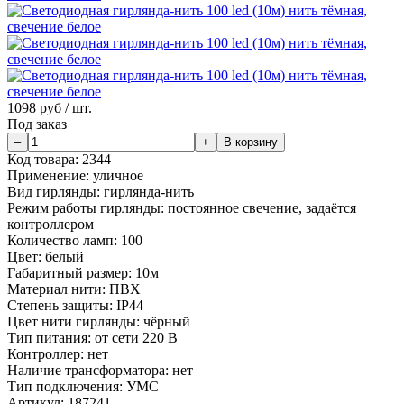
1098
руб / шт.
Под заказ
Код товара:
2344
Применение:
уличное
Вид гирлянды:
гирлянда-нить
Режим работы гирлянды:
постоянное свечение, задаётся
контроллером
Количество ламп:
100
Цвет:
белый
Габаритный размер:
10м
Материал нити:
ПВХ
Степень защиты:
IP44
Цвет нити гирлянды:
чёрный
Тип питания:
от сети 220 В
Контроллер:
нет
Наличие трансформатора:
нет
Тип подключения:
УМС
Артикул:
187241