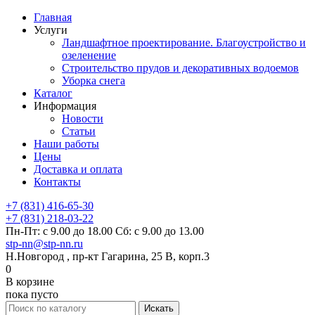
Главная
Услуги
Ландшафтное проектирование. Благоустройство и
озеленение
Строительство прудов и декоративных водоемов
Уборка снега
Каталог
Информация
Новости
Статьи
Наши работы
Цены
Доставка и оплата
Контакты
+7 (831) 416-65-30
+7 (831) 218-03-22
Пн-Пт: с 9.00 до 18.00 Сб: с 9.00 до 13.00
stp-nn@stp-nn.ru
Н.Новгород , пр-кт Гагарина, 25 В, корп.3
0
В корзине
пока пусто