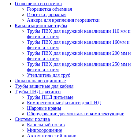
Георешетка и геосетка
Георешетка объемная
Геосетка дорожная
Анкера для крепления георешетки
Канализационные трубы
Трубы ПВХ для наружной канализации 110 мм и
фитинги к ним
Трубы ПВХ для наружной канализации 160мм и
фитинги к ним
Трубы ПВХ для наружной канализации 200 мм и
фитинги к ним
Трубы ПВХ для наружной канализации 250 мм и
фитинги к ним
Утеплитель для труб
Люки канализационные
Трубы защитные для кабеля
Трубы ПНД, фитинги
Трубы ПНД питьевые
Компресионные фитинги для ПНД
Шаровые краны
Оборудование для монтажа и комплектующие
Системы полива
Капельный полив
Микроорошение
Автоматический полив