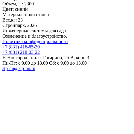
Объем, л.:
2300
Цвет:
синий
Материал:
полиэтилен
Вес,кг:
23
Стройпарк, 2026
Инженерные системы для сада.
Озеленение и благоустройство.
Политика конфиденциальности
+7 (831) 416-65-30
+7 (831) 218-03-22
Н.Новгород , пр-кт Гагарина, 25 В, корп.3
Пн-Пт: с 9.00 до 18.00 Сб: с 9.00 до 13.00
stp-nn@stp-nn.ru