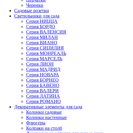
Черенки
Садовые розетки
Светильники для сада
Серия НИЦЦА
Серия БОРДО
Серия ВАЛЕНСИЯ
Серия МИЛАН
Серия ВИАНО
Серия СИЦИЛИЯ
Серия МОНРЕАЛЬ
Серия МАРСЕЛЬ
Серия ЛИОН
Серия МАДРИД
Серия НОВАРА
Серия БОРНЕО
Серия БАВЕНО
Серия ВАЛЕРИ
Серия ЛАТИНА
Серия РОМАНО
Декоративные элементы для сада
Колонки садовые
Колонки настенные
Флюгеры
Колпаки на столб