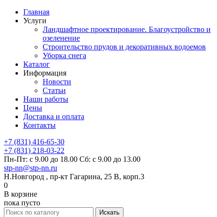
Главная
Услуги
Ландшафтное проектирование. Благоустройство и
озеленение
Строительство прудов и декоративных водоемов
Уборка снега
Каталог
Информация
Новости
Статьи
Наши работы
Цены
Доставка и оплата
Контакты
+7 (831) 416-65-30
+7 (831) 218-03-22
Пн-Пт: с 9.00 до 18.00 Сб: с 9.00 до 13.00
stp-nn@stp-nn.ru
Н.Новгород , пр-кт Гагарина, 25 В, корп.3
0
В корзине
пока пусто