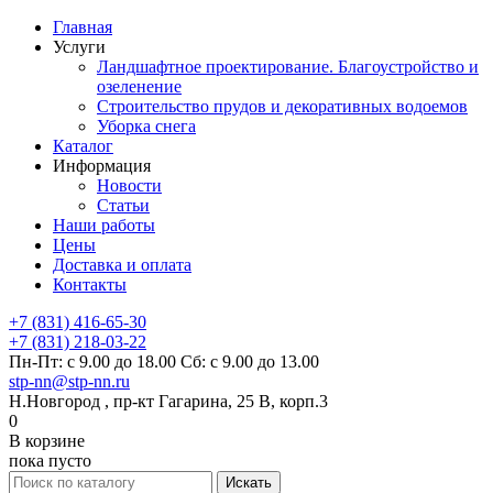
Главная
Услуги
Ландшафтное проектирование. Благоустройство и
озеленение
Строительство прудов и декоративных водоемов
Уборка снега
Каталог
Информация
Новости
Статьи
Наши работы
Цены
Доставка и оплата
Контакты
+7 (831) 416-65-30
+7 (831) 218-03-22
Пн-Пт: с 9.00 до 18.00 Сб: с 9.00 до 13.00
stp-nn@stp-nn.ru
Н.Новгород , пр-кт Гагарина, 25 В, корп.3
0
В корзине
пока пусто