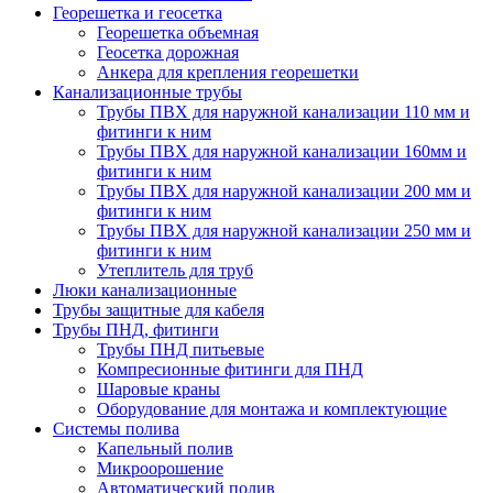
Георешетка и геосетка
Георешетка объемная
Геосетка дорожная
Анкера для крепления георешетки
Канализационные трубы
Трубы ПВХ для наружной канализации 110 мм и
фитинги к ним
Трубы ПВХ для наружной канализации 160мм и
фитинги к ним
Трубы ПВХ для наружной канализации 200 мм и
фитинги к ним
Трубы ПВХ для наружной канализации 250 мм и
фитинги к ним
Утеплитель для труб
Люки канализационные
Трубы защитные для кабеля
Трубы ПНД, фитинги
Трубы ПНД питьевые
Компресионные фитинги для ПНД
Шаровые краны
Оборудование для монтажа и комплектующие
Системы полива
Капельный полив
Микроорошение
Автоматический полив