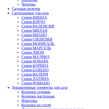
Черенки
Садовые розетки
Светильники для сада
Серия НИЦЦА
Серия БОРДО
Серия ВАЛЕНСИЯ
Серия МИЛАН
Серия ВИАНО
Серия СИЦИЛИЯ
Серия МОНРЕАЛЬ
Серия МАРСЕЛЬ
Серия ЛИОН
Серия МАДРИД
Серия НОВАРА
Серия БОРНЕО
Серия БАВЕНО
Серия ВАЛЕРИ
Серия ЛАТИНА
Серия РОМАНО
Декоративные элементы для сада
Колонки садовые
Колонки настенные
Флюгеры
Колпаки на столб