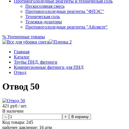
Противогололедные реагенты и техническая соль
Пескосоляная смесь
Противогололедные реагенты "ФПЭС"
Техническая соль
Тележки-дозаторы
Противогололедные реагенты "Айсмелт"
%
Уцененные товары
Главная
Каталог
Трубы ПНД, фитинги
Компресионные фитинги для ПНД
Отвод
Отвод 50
421
руб / шт.
В наличии
Код товара:
245
рабочее давление:
16 атм