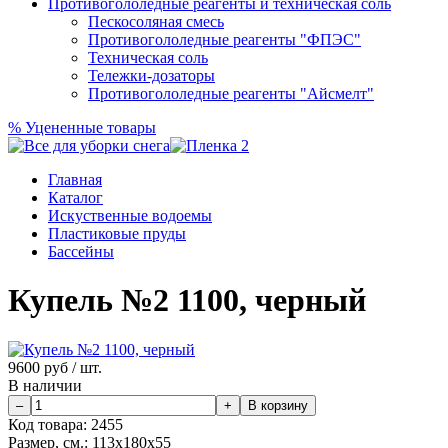
Противогололедные реагенты и техническая соль
Пескосоляная смесь
Противогололедные реагенты "ФПЭС"
Техническая соль
Тележки-дозаторы
Противогололедные реагенты "Айсмелт"
%
Уцененные товары
Главная
Каталог
Искуственные водоемы
Пластиковые пруды
Бассейны
Купель №2 1100, черный
9600
руб / шт.
В наличии
Код товара:
2455
Размер, см.:
113х180х55