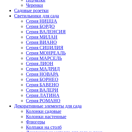
Черенки
Садовые розетки
Светильники для сада
Серия НИЦЦА
Серия БОРДО
Серия ВАЛЕНСИЯ
Серия МИЛАН
Серия ВИАНО
Серия СИЦИЛИЯ
Серия МОНРЕАЛЬ
Серия МАРСЕЛЬ
Серия ЛИОН
Серия МАДРИД
Серия НОВАРА
Серия БОРНЕО
Серия БАВЕНО
Серия ВАЛЕРИ
Серия ЛАТИНА
Серия РОМАНО
Декоративные элементы для сада
Колонки садовые
Колонки настенные
Флюгеры
Колпаки на столб