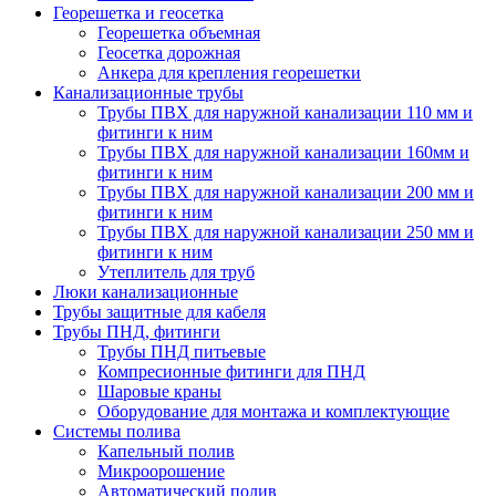
Георешетка и геосетка
Георешетка объемная
Геосетка дорожная
Анкера для крепления георешетки
Канализационные трубы
Трубы ПВХ для наружной канализации 110 мм и
фитинги к ним
Трубы ПВХ для наружной канализации 160мм и
фитинги к ним
Трубы ПВХ для наружной канализации 200 мм и
фитинги к ним
Трубы ПВХ для наружной канализации 250 мм и
фитинги к ним
Утеплитель для труб
Люки канализационные
Трубы защитные для кабеля
Трубы ПНД, фитинги
Трубы ПНД питьевые
Компресионные фитинги для ПНД
Шаровые краны
Оборудование для монтажа и комплектующие
Системы полива
Капельный полив
Микроорошение
Автоматический полив