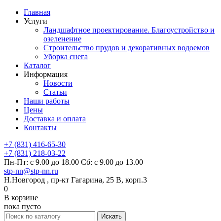
Главная
Услуги
Ландшафтное проектирование. Благоустройство и
озеленение
Строительство прудов и декоративных водоемов
Уборка снега
Каталог
Информация
Новости
Статьи
Наши работы
Цены
Доставка и оплата
Контакты
+7 (831) 416-65-30
+7 (831) 218-03-22
Пн-Пт: с 9.00 до 18.00 Сб: с 9.00 до 13.00
stp-nn@stp-nn.ru
Н.Новгород , пр-кт Гагарина, 25 В, корп.3
0
В корзине
пока пусто