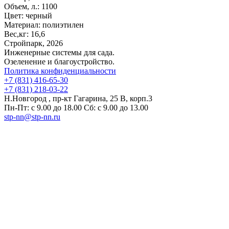
Объем, л.:
1100
Цвет:
черный
Материал:
полиэтилен
Вес,кг:
16,6
Стройпарк, 2026
Инженерные системы для сада.
Озеленение и благоустройство.
Политика конфиденциальности
+7 (831) 416-65-30
+7 (831) 218-03-22
Н.Новгород , пр-кт Гагарина, 25 В, корп.3
Пн-Пт: с 9.00 до 18.00 Сб: с 9.00 до 13.00
stp-nn@stp-nn.ru