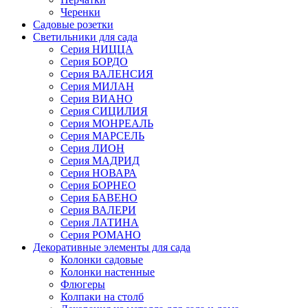
Черенки
Садовые розетки
Светильники для сада
Серия НИЦЦА
Серия БОРДО
Серия ВАЛЕНСИЯ
Серия МИЛАН
Серия ВИАНО
Серия СИЦИЛИЯ
Серия МОНРЕАЛЬ
Серия МАРСЕЛЬ
Серия ЛИОН
Серия МАДРИД
Серия НОВАРА
Серия БОРНЕО
Серия БАВЕНО
Серия ВАЛЕРИ
Серия ЛАТИНА
Серия РОМАНО
Декоративные элементы для сада
Колонки садовые
Колонки настенные
Флюгеры
Колпаки на столб