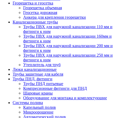
Георешетка и геосетка
Георешетка объемная
Геосетка дорожная
Анкера для крепления георешетки
Канализационные трубы
Трубы ПВХ для наружной канализации 110 мм и
фитинги к ним
Трубы ПВХ для наружной канализации 160мм и
фитинги к ним
Трубы ПВХ для наружной канализации 200 мм и
фитинги к ним
Трубы ПВХ для наружной канализации 250 мм и
фитинги к ним
Утеплитель для труб
Люки канализационные
Трубы защитные для кабеля
Трубы ПНД, фитинги
Трубы ПНД питьевые
Компресионные фитинги для ПНД
Шаровые краны
Оборудование для монтажа и комплектующие
Системы полива
Капельный полив
Микроорошение
Автоматический полив