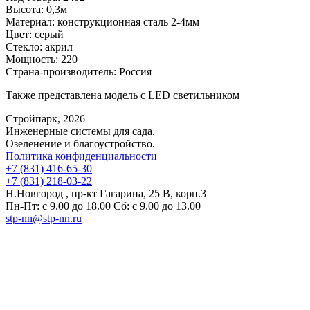
Высота:
0,3м
Материал:
конструкционная сталь 2-4мм
Цвет:
серый
Стекло:
акрил
Мощность:
220
Страна-производитель:
Россия
Также представлена модель с LED светильником
Стройпарк, 2026
Инженерные системы для сада.
Озеленение и благоустройство.
Политика конфиденциальности
+7 (831) 416-65-30
+7 (831) 218-03-22
Н.Новгород , пр-кт Гагарина, 25 В, корп.3
Пн-Пт: с 9.00 до 18.00 Сб: с 9.00 до 13.00
stp-nn@stp-nn.ru