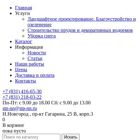
Главная
Услуги
Ландшафтное проектирование. Благоустройство и
озеленение
Строительство прудов и декоративных водоемов
Уборка снега
Каталог
Информация
Новости
Статьи
Наши работы
Цены
Доставка и оплата
Контакты
+7 (831) 416-65-30
+7 (831) 218-03-22
Пн-Пт: с 9.00 до 18.00 Сб: с 9.00 до 13.00
stp-nn@stp-nn.ru
Н.Новгород , пр-кт Гагарина, 25 В, корп.3
0
В корзине
пока пусто