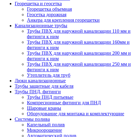
Георешетка и геосетка
Георешетка объемная
Геосетка дорожная
Анкера для крепления георешетки
Канализационные трубы
Трубы ПВХ для наружной канализации 110 мм и
фитинги к ним
Трубы ПВХ для наружной канализации 160мм и
фитинги к ним
Трубы ПВХ для наружной канализации 200 мм и
фитинги к ним
Трубы ПВХ для наружной канализации 250 мм и
фитинги к ним
Утеплитель для труб
Люки канализационные
Трубы защитные для кабеля
Трубы ПНД, фитинги
Трубы ПНД питьевые
Компресионные фитинги для ПНД
Шаровые краны
Оборудование для монтажа и комплектующие
Системы полива
Капельный полив
Микроорошение
Автоматический полив