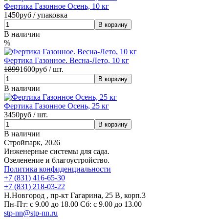
Фертика Газонное Осень, 10 кг
1450
руб / упаковка
В наличии
%
Фертика Газонное. Весна-Лето, 10 кг
1899
1600
руб / шт.
В наличии
Фертика Газонное Осень, 25 кг
3450
руб / шт.
В наличии
Стройпарк, 2026
Инженерные системы для сада.
Озеленение и благоустройство.
Политика конфиденциальности
+7 (831) 416-65-30
+7 (831) 218-03-22
Н.Новгород , пр-кт Гагарина, 25 В, корп.3
Пн-Пт: с 9.00 до 18.00 Сб: с 9.00 до 13.00
stp-nn@stp-nn.ru