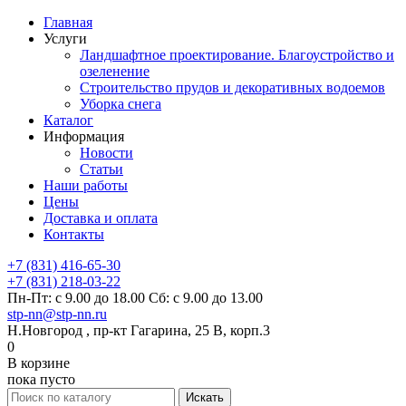
Главная
Услуги
Ландшафтное проектирование. Благоустройство и
озеленение
Строительство прудов и декоративных водоемов
Уборка снега
Каталог
Информация
Новости
Статьи
Наши работы
Цены
Доставка и оплата
Контакты
+7 (831) 416-65-30
+7 (831) 218-03-22
Пн-Пт: с 9.00 до 18.00 Сб: с 9.00 до 13.00
stp-nn@stp-nn.ru
Н.Новгород , пр-кт Гагарина, 25 В, корп.3
0
В корзине
пока пусто