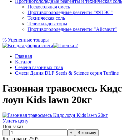
Противогололедные реагенты и техническая соль
Пескосоляная смесь
Противогололедные реагенты "ФПЭС"
Техническая соль
Тележки-дозаторы
Противогололедные реагенты "Айсмелт"
%
Уцененные товары
Главная
Каталог
Семена газонных трав
Смеси Дания DLF Seeds & Sciеnce серия Turfline
Газонная травосмесь Кидс
лоун Kids lawn 20кг
Узнать цену
Под заказ
Код товара:
2505