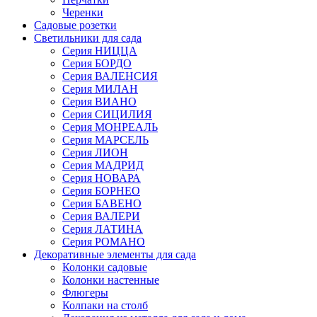
Черенки
Садовые розетки
Светильники для сада
Серия НИЦЦА
Серия БОРДО
Серия ВАЛЕНСИЯ
Серия МИЛАН
Серия ВИАНО
Серия СИЦИЛИЯ
Серия МОНРЕАЛЬ
Серия МАРСЕЛЬ
Серия ЛИОН
Серия МАДРИД
Серия НОВАРА
Серия БОРНЕО
Серия БАВЕНО
Серия ВАЛЕРИ
Серия ЛАТИНА
Серия РОМАНО
Декоративные элементы для сада
Колонки садовые
Колонки настенные
Флюгеры
Колпаки на столб