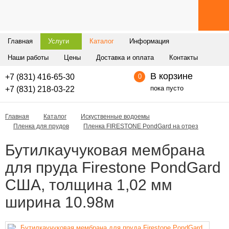
Главная
Услуги
Каталог
Информация
Наши работы
Цены
Доставка и оплата
Контакты
В корзине
+7 (831) 416-65-30
0
пока пусто
+7 (831) 218-03-22
Главная
Каталог
Искуственные водоемы
Пленка для прудов
Пленка FIRESTONE PondGard на отрез
Бутилкаучуковая мембрана
для пруда Firestone PondGard
США, толщина 1,02 мм
ширина 10.98м