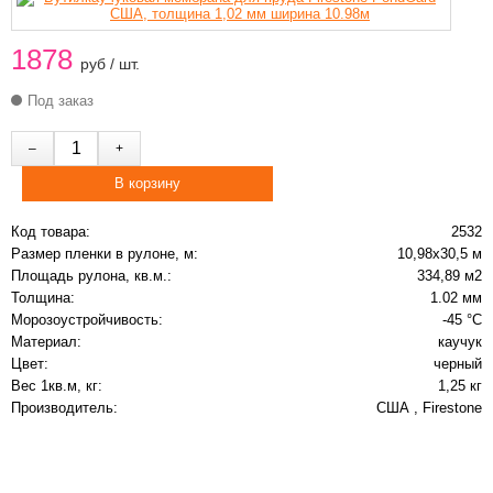
1878
руб / шт.
Под заказ
Код товара:
2532
Размер пленки в рулоне, м:
10,98x30,5 м
Площадь рулона, кв.м.:
334,89 м2
Толщина:
1.02 мм
Морозоустройчивость:
-45 °С
Материал:
каучук
Цвет:
черный
Вес 1кв.м, кг:
1,25 кг
Производитель:
США , Firestone