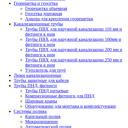
Георешетка и геосетка
Георешетка объемная
Геосетка дорожная
Анкера для крепления георешетки
Канализационные трубы
Трубы ПВХ для наружной канализации 110 мм и
фитинги к ним
Трубы ПВХ для наружной канализации 160мм и
фитинги к ним
Трубы ПВХ для наружной канализации 200 мм и
фитинги к ним
Трубы ПВХ для наружной канализации 250 мм и
фитинги к ним
Утеплитель для труб
Люки канализационные
Трубы защитные для кабеля
Трубы ПНД, фитинги
Трубы ПНД питьевые
Компресионные фитинги для ПНД
Шаровые краны
Оборудование для монтажа и комплектующие
Системы полива
Капельный полив
Микроорошение
Автоматический полив