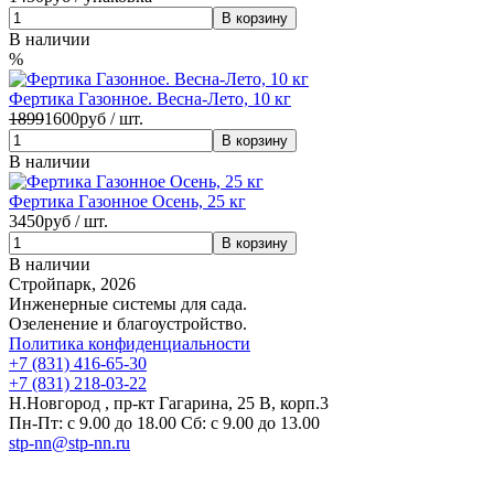
В наличии
%
Фертика Газонное. Весна-Лето, 10 кг
1899
1600
руб / шт.
В наличии
Фертика Газонное Осень, 25 кг
3450
руб / шт.
В наличии
Стройпарк, 2026
Инженерные системы для сада.
Озеленение и благоустройство.
Политика конфиденциальности
+7 (831) 416-65-30
+7 (831) 218-03-22
Н.Новгород , пр-кт Гагарина, 25 В, корп.3
Пн-Пт: с 9.00 до 18.00 Сб: с 9.00 до 13.00
stp-nn@stp-nn.ru