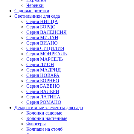
Черенки
Садовые розетки
Светильники для сада
Серия НИЦЦА
Серия БОРДО
Серия ВАЛЕНСИЯ
Серия МИЛАН
Серия ВИАНО
Серия СИЦИЛИЯ
Серия МОНРЕАЛЬ
Серия МАРСЕЛЬ
Серия ЛИОН
Серия МАДРИД
Серия НОВАРА
Серия БОРНЕО
Серия БАВЕНО
Серия ВАЛЕРИ
Серия ЛАТИНА
Серия РОМАНО
Декоративные элементы для сада
Колонки садовые
Колонки настенные
Флюгеры
Колпаки на столб