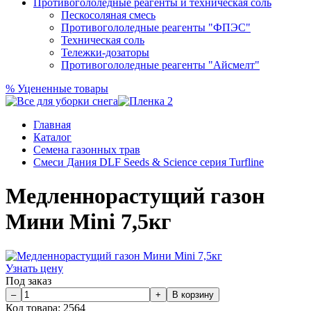
Противогололедные реагенты и техническая соль
Пескосоляная смесь
Противогололедные реагенты "ФПЭС"
Техническая соль
Тележки-дозаторы
Противогололедные реагенты "Айсмелт"
%
Уцененные товары
Главная
Каталог
Семена газонных трав
Смеси Дания DLF Seeds & Sciеnce серия Turfline
Медленнорастущий газон
Мини Mini 7,5кг
Узнать цену
Под заказ
Код товара:
2564