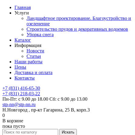
Главная
Услуги
Ландшафтное проектирование. Благоустройство и
озеленение
Строительство прудов и декоративных водоемов
Уборка снега
Каталог
Информация
Новости
Статьи
Наши работы
Цены
Доставка и оплата
Контакты
+7 (831) 416-65-30
+7 (831) 218-03-22
Пн-Пт: с 9.00 до 18.00 Сб: с 9.00 до 13.00
stp-nn@stp-nn.ru
Н.Новгород , пр-кт Гагарина, 25 В, корп.3
0
В корзине
пока пусто