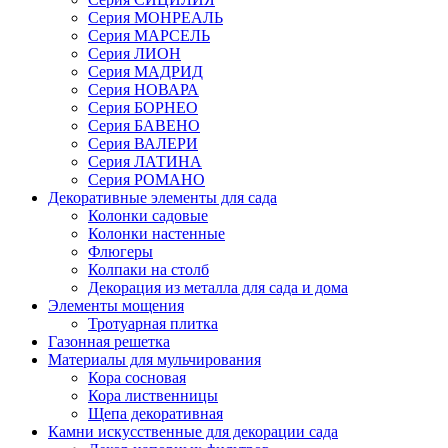
Серия МОНРЕАЛЬ
Серия МАРСЕЛЬ
Серия ЛИОН
Серия МАДРИД
Серия НОВАРА
Серия БОРНЕО
Серия БАВЕНО
Серия ВАЛЕРИ
Серия ЛАТИНА
Серия РОМАНО
Декоративные элементы для сада
Колонки садовые
Колонки настенные
Флюгеры
Колпаки на столб
Декорация из металла для сада и дома
Элементы мощения
Тротуарная плитка
Газонная решетка
Материалы для мульчирования
Кора сосновая
Кора лиственницы
Щепа декоративная
Камни искусственные для декорации сада