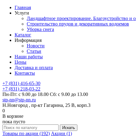
Главная
Услуги
Ландшафтное проектирование. Благоустройство и о
Строительство прудов и декоративных водоемов
Уборка снега
Каталог
Информация
Новости
Статьи
Наши работы
Цены
Доставка и оплата
Контакты
+7 (831) 416-65-30
+7 (831) 218-03-22
Пн-Пт: с 9.00 до 18.00 Сб: с 9.00 до 13.00
stp-nn@stp-nn.ru
Н.Новгород , пр-кт Гагарина, 25 В, корп.3
0
В корзине
пока пусто
Товары по акции (192)
Акции (1)