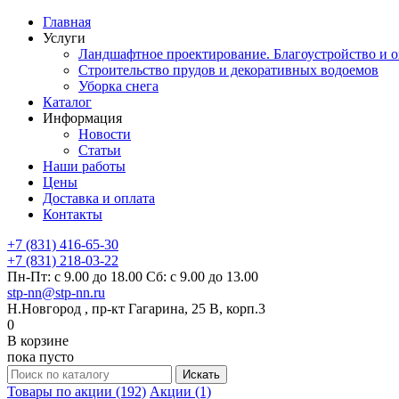
Главная
Услуги
Ландшафтное проектирование. Благоустройство и о
Строительство прудов и декоративных водоемов
Уборка снега
Каталог
Информация
Новости
Статьи
Наши работы
Цены
Доставка и оплата
Контакты
+7 (831) 416-65-30
+7 (831) 218-03-22
Пн-Пт: с 9.00 до 18.00 Сб: с 9.00 до 13.00
stp-nn@stp-nn.ru
Н.Новгород , пр-кт Гагарина, 25 В, корп.3
0
В корзине
пока пусто
Товары по акции (192)
Акции (1)