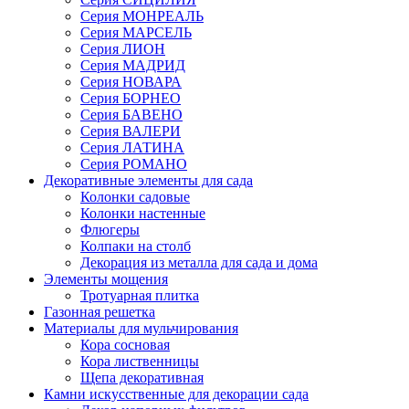
Серия МОНРЕАЛЬ
Серия МАРСЕЛЬ
Серия ЛИОН
Серия МАДРИД
Серия НОВАРА
Серия БОРНЕО
Серия БАВЕНО
Серия ВАЛЕРИ
Серия ЛАТИНА
Серия РОМАНО
Декоративные элементы для сада
Колонки садовые
Колонки настенные
Флюгеры
Колпаки на столб
Декорация из металла для сада и дома
Элементы мощения
Тротуарная плитка
Газонная решетка
Материалы для мульчирования
Кора сосновая
Кора лиственницы
Щепа декоративная
Камни искусственные для декорации сада