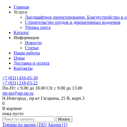
Главная
Услуги
Ландшафтное проектирование. Благоустройство и о
Строительство прудов и декоративных водоемов
Уборка снега
Каталог
Информация
Новости
Статьи
Наши работы
Цены
Доставка и оплата
Контакты
+7 (831) 416-65-30
+7 (831) 218-03-22
Пн-Пт: с 9.00 до 18.00 Сб: с 9.00 до 13.00
stp-nn@stp-nn.ru
Н.Новгород , пр-кт Гагарина, 25 В, корп.3
0
В корзине
пока пусто
Товары по акции (192)
Акции (1)