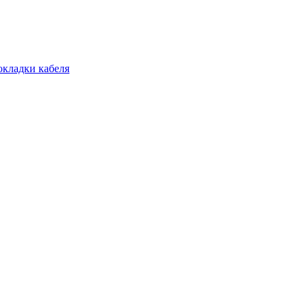
окладки кабеля