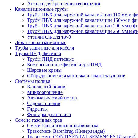
Анкера для крепления георешетки
Канализационные трубы
Трубы ПВХ для наружной канализации 110 мм и ф
Трубы ПВХ для наружной канализации 160мм и фи
Трубы ПВХ для наружной канализации 200 мм и ф
Трубы ПВХ для наружной канализации 250 мм и ф
Утеплитель для труб
Люки канализационные
Трубы защитные для кабеля
Трубы ПНД, фитинги
Трубы ПНД питьевые
Компресионные фитинги для ПНД
Шаровые краны
Оборудование для монтажа и комплектующие
Системы полива
Капельный полив
Микроорошение
Автоматический полив
Садовый полив
Гидранты
Фильтры для полива
Семена газонных трав
Смеси Российского производства
Травосмеси Barenbrug (Нидерланды)
Травосмеси CONTINENTAL SEMENCES (Италия)