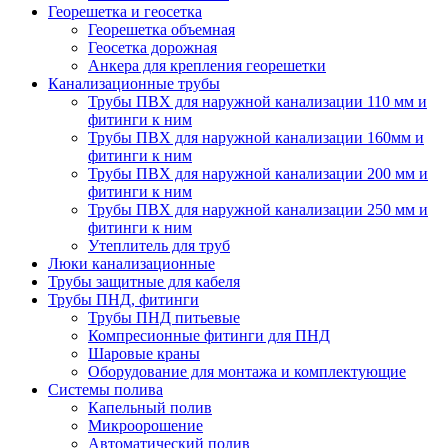
Георешетка и геосетка
Георешетка объемная
Геосетка дорожная
Анкера для крепления георешетки
Канализационные трубы
Трубы ПВХ для наружной канализации 110 мм и
фитинги к ним
Трубы ПВХ для наружной канализации 160мм и
фитинги к ним
Трубы ПВХ для наружной канализации 200 мм и
фитинги к ним
Трубы ПВХ для наружной канализации 250 мм и
фитинги к ним
Утеплитель для труб
Люки канализационные
Трубы защитные для кабеля
Трубы ПНД, фитинги
Трубы ПНД питьевые
Компресионные фитинги для ПНД
Шаровые краны
Оборудование для монтажа и комплектующие
Системы полива
Капельный полив
Микроорошение
Автоматический полив