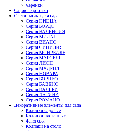
Черенки
Садовые розетки
Светильники для сада
Серия НИЦЦА
Серия БОРДО
Серия ВАЛЕНСИЯ
Серия МИЛАН
Серия ВИАНО
Серия СИЦИЛИЯ
Серия МОНРЕАЛЬ
Серия МАРСЕЛЬ
Серия ЛИОН
Серия МАДРИД
Серия НОВАРА
Серия БОРНЕО
Серия БАВЕНО
Серия ВАЛЕРИ
Серия ЛАТИНА
Серия РОМАНО
Декоративные элементы для сада
Колонки садовые
Колонки настенные
Флюгеры
Колпаки на столб