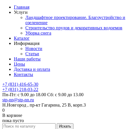
Главная
Услуги
Ландшафтное проектирование. Благоустройство и
озеленение
Строительство прудов и декоративных водоемов
Уборка снега
Каталог
Информация
Новости
Статьи
Наши работы
Цены
Доставка и оплата
Контакты
+7 (831) 416-65-30
+7 (831) 218-03-22
Пн-Пт: с 9.00 до 18.00 Сб: с 9.00 до 13.00
stp-nn@stp-nn.ru
Н.Новгород , пр-кт Гагарина, 25 В, корп.3
0
В корзине
пока пусто