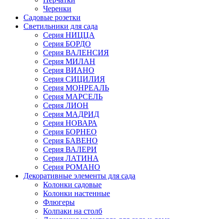
Черенки
Садовые розетки
Светильники для сада
Серия НИЦЦА
Серия БОРДО
Серия ВАЛЕНСИЯ
Серия МИЛАН
Серия ВИАНО
Серия СИЦИЛИЯ
Серия МОНРЕАЛЬ
Серия МАРСЕЛЬ
Серия ЛИОН
Серия МАДРИД
Серия НОВАРА
Серия БОРНЕО
Серия БАВЕНО
Серия ВАЛЕРИ
Серия ЛАТИНА
Серия РОМАНО
Декоративные элементы для сада
Колонки садовые
Колонки настенные
Флюгеры
Колпаки на столб