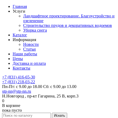
Главная
Услуги
Ландшафтное проектирование. Благоустройство и
озеленение
Строительство прудов и декоративных водоемов
Уборка снега
Каталог
Информация
Новости
Статьи
Наши работы
Цены
Доставка и оплата
Контакты
+7 (831) 416-65-30
+7 (831) 218-03-22
Пн-Пт: с 9.00 до 18.00 Сб: с 9.00 до 13.00
stp-nn@stp-nn.ru
Н.Новгород , пр-кт Гагарина, 25 В, корп.3
0
В корзине
пока пусто