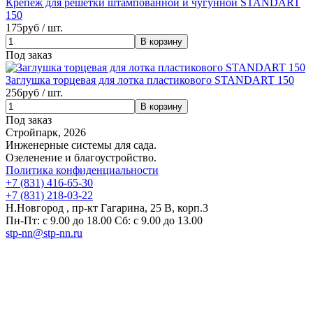
Крепеж для решетки штампованной и чугунной STANDART
150
175
руб / шт.
Под заказ
Заглушка торцевая для лотка пластикового STANDART 150
256
руб / шт.
Под заказ
Стройпарк, 2026
Инженерные системы для сада.
Озеленение и благоустройство.
Политика конфиденциальности
+7 (831) 416-65-30
+7 (831) 218-03-22
Н.Новгород , пр-кт Гагарина, 25 В, корп.3
Пн-Пт: с 9.00 до 18.00 Сб: с 9.00 до 13.00
stp-nn@stp-nn.ru