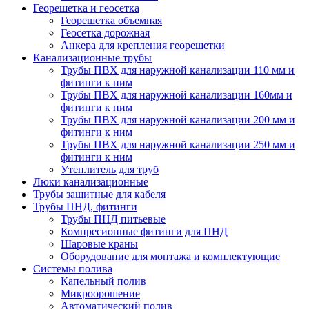
Георешетка и геосетка
Георешетка объемная
Геосетка дорожная
Анкера для крепления георешетки
Канализационные трубы
Трубы ПВХ для наружной канализации 110 мм и
фитинги к ним
Трубы ПВХ для наружной канализации 160мм и
фитинги к ним
Трубы ПВХ для наружной канализации 200 мм и
фитинги к ним
Трубы ПВХ для наружной канализации 250 мм и
фитинги к ним
Утеплитель для труб
Люки канализационные
Трубы защитные для кабеля
Трубы ПНД, фитинги
Трубы ПНД питьевые
Компресионные фитинги для ПНД
Шаровые краны
Оборудование для монтажа и комплектующие
Системы полива
Капельный полив
Микроорошение
Автоматический полив