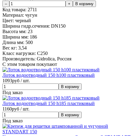
Код товара:
2711
Материал:
чугун
Цвет:
черный
Ширина гидр.сечения:
DN150
Высота мм:
23
Ширина мм:
186
Длина мм:
500
Вес кг:
3,54
Класс нагрузки:
C250
Производитель:
Gidrolica, Россия
С этим товаром покупают
Лоток водоотводный 150 h100 пластиковый
1093
руб / шт.
Под заказ
Лоток водоотводный 150 h185 пластиковый
1160
руб / шт.
Под заказ