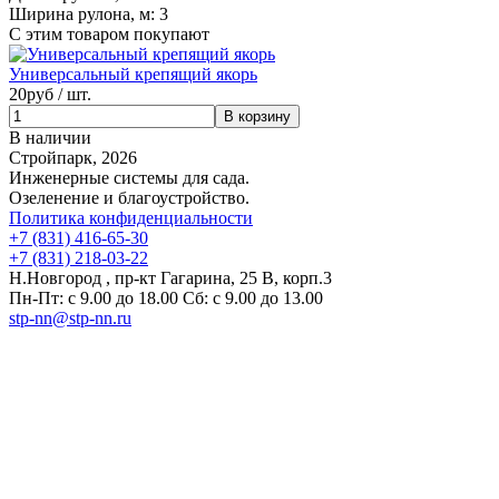
Ширина рулона, м:
3
С этим товаром покупают
Универсальный крепящий якорь
20
руб / шт.
В наличии
Стройпарк, 2026
Инженерные системы для сада.
Озеленение и благоустройство.
Политика конфиденциальности
+7 (831) 416-65-30
+7 (831) 218-03-22
Н.Новгород , пр-кт Гагарина, 25 В, корп.3
Пн-Пт: с 9.00 до 18.00 Сб: с 9.00 до 13.00
stp-nn@stp-nn.ru