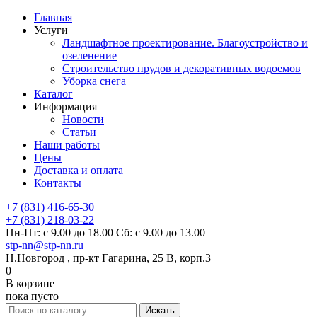
Главная
Услуги
Ландшафтное проектирование. Благоустройство и
озеленение
Строительство прудов и декоративных водоемов
Уборка снега
Каталог
Информация
Новости
Статьи
Наши работы
Цены
Доставка и оплата
Контакты
+7 (831) 416-65-30
+7 (831) 218-03-22
Пн-Пт: с 9.00 до 18.00 Сб: с 9.00 до 13.00
stp-nn@stp-nn.ru
Н.Новгород , пр-кт Гагарина, 25 В, корп.3
0
В корзине
пока пусто