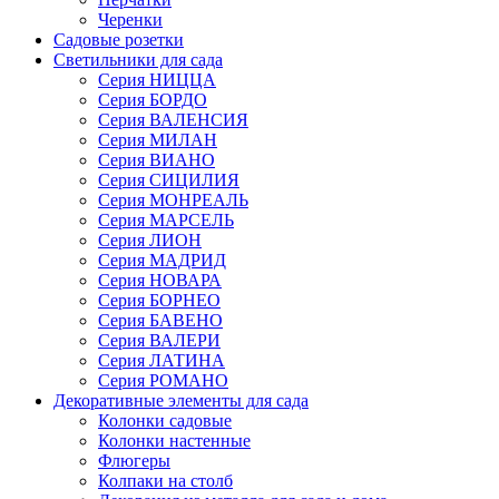
Черенки
Садовые розетки
Светильники для сада
Серия НИЦЦА
Серия БОРДО
Серия ВАЛЕНСИЯ
Серия МИЛАН
Серия ВИАНО
Серия СИЦИЛИЯ
Серия МОНРЕАЛЬ
Серия МАРСЕЛЬ
Серия ЛИОН
Серия МАДРИД
Серия НОВАРА
Серия БОРНЕО
Серия БАВЕНО
Серия ВАЛЕРИ
Серия ЛАТИНА
Серия РОМАНО
Декоративные элементы для сада
Колонки садовые
Колонки настенные
Флюгеры
Колпаки на столб