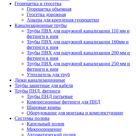
Георешетка и геосетка
Георешетка объемная
Геосетка дорожная
Анкера для крепления георешетки
Канализационные трубы
Трубы ПВХ для наружной канализации 110 мм и
фитинги к ним
Трубы ПВХ для наружной канализации 160мм и
фитинги к ним
Трубы ПВХ для наружной канализации 200 мм и
фитинги к ним
Трубы ПВХ для наружной канализации 250 мм и
фитинги к ним
Утеплитель для труб
Люки канализационные
Трубы защитные для кабеля
Трубы ПНД, фитинги
Трубы ПНД питьевые
Компресионные фитинги для ПНД
Шаровые краны
Оборудование для монтажа и комплектующие
Системы полива
Капельный полив
Микроорошение
Автоматический полив