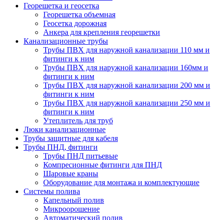
Георешетка и геосетка
Георешетка объемная
Геосетка дорожная
Анкера для крепления георешетки
Канализационные трубы
Трубы ПВХ для наружной канализации 110 мм и
фитинги к ним
Трубы ПВХ для наружной канализации 160мм и
фитинги к ним
Трубы ПВХ для наружной канализации 200 мм и
фитинги к ним
Трубы ПВХ для наружной канализации 250 мм и
фитинги к ним
Утеплитель для труб
Люки канализационные
Трубы защитные для кабеля
Трубы ПНД, фитинги
Трубы ПНД питьевые
Компресионные фитинги для ПНД
Шаровые краны
Оборудование для монтажа и комплектующие
Системы полива
Капельный полив
Микроорошение
Автоматический полив