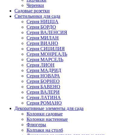
Черенки
Садовые розетки
Светильники для сада
Серия НИЦЦА
Серия БОРДО
Серия ВАЛЕНСИЯ
Серия МИЛАН
Серия ВИАНО
Серия СИЦИЛИЯ
Серия МОНРЕАЛЬ
Серия МАРСЕЛЬ
Серия ЛИОН
Серия МАДРИД
Серия НОВАРА
Серия БОРНЕО
Серия БАВЕНО
Серия ВАЛЕРИ
Серия ЛАТИНА
Серия РОМАНО
Декоративные элементы для сада
Колонки садовые
Колонки настенные
Флюгеры
Колпаки на столб