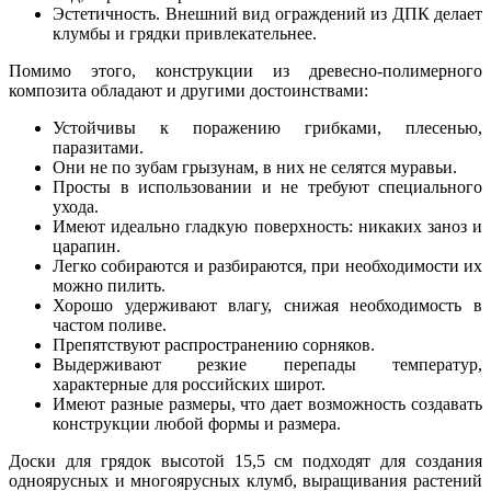
Эстетичность. Внешний вид ограждений из ДПК делает
клумбы и грядки привлекательнее.
Помимо этого, конструкции из древесно-полимерного
композита обладают и другими достоинствами:
Устойчивы к поражению грибками, плесенью,
паразитами.
Они не по зубам грызунам, в них не селятся муравьи.
Просты в использовании и не требуют специального
ухода.
Имеют идеально гладкую поверхность: никаких заноз и
царапин.
Легко собираются и разбираются, при необходимости их
можно пилить.
Хорошо удерживают влагу, снижая необходимость в
частом поливе.
Препятствуют распространению сорняков.
Выдерживают резкие перепады температур,
характерные для российских широт.
Имеют разные размеры, что дает возможность создавать
конструкции любой формы и размера.
Доски для грядок высотой 15,5 см подходят для создания
одноярусных и многоярусных клумб, выращивания растений