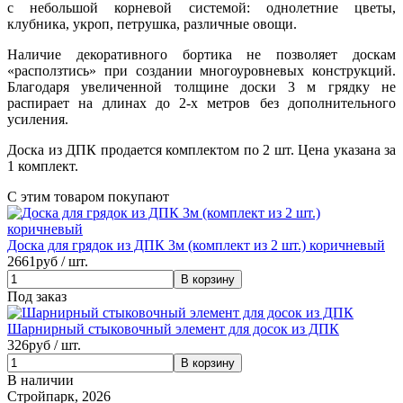
с небольшой корневой системой: однолетние цветы,
клубника, укроп, петрушка, различные овощи.
Наличие декоративного бортика не позволяет доскам
«расползтись» при создании многоуровневых конструкций.
Благодаря увеличенной толщине доски 3 м грядку не
распирает на длинах до 2-х метров без дополнительного
усиления.
Доска из ДПК продается комплектом по 2 шт. Цена указана за
1 комплект.
С этим товаром покупают
Доска для грядок из ДПК 3м (комплект из 2 шт.) коричневый
2661
руб / шт.
Под заказ
Шарнирный стыковочный элемент для досок из ДПК
326
руб / шт.
В наличии
Стройпарк, 2026