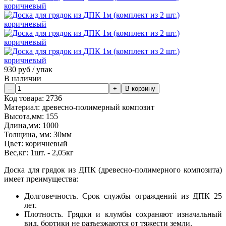
930
руб / упак
В наличии
Код товара:
2736
Материал:
древесно-полимерный композит
Высота,мм:
155
Длина,мм:
1000
Толщина, мм:
30мм
Цвет:
коричневый
Вес,кг:
1шт. - 2,05кг
Доска для грядок из ДПК (древесно-полимерного композита)
имеет преимущества:
Долговечность. Срок службы ограждений из ДПК 25
лет.
Плотность. Грядки и клумбы сохраняют изначальный
вид, бортики не разъезжаются от тяжести земли.