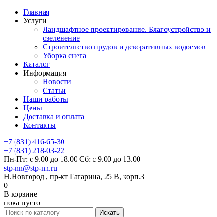
Главная
Услуги
Ландшафтное проектирование. Благоустройство и
озеленение
Строительство прудов и декоративных водоемов
Уборка снега
Каталог
Информация
Новости
Статьи
Наши работы
Цены
Доставка и оплата
Контакты
+7 (831) 416-65-30
+7 (831) 218-03-22
Пн-Пт: с 9.00 до 18.00 Сб: с 9.00 до 13.00
stp-nn@stp-nn.ru
Н.Новгород , пр-кт Гагарина, 25 В, корп.3
0
В корзине
пока пусто