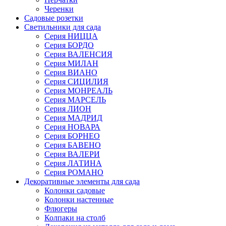
Черенки
Садовые розетки
Светильники для сада
Серия НИЦЦА
Серия БОРДО
Серия ВАЛЕНСИЯ
Серия МИЛАН
Серия ВИАНО
Серия СИЦИЛИЯ
Серия МОНРЕАЛЬ
Серия МАРСЕЛЬ
Серия ЛИОН
Серия МАДРИД
Серия НОВАРА
Серия БОРНЕО
Серия БАВЕНО
Серия ВАЛЕРИ
Серия ЛАТИНА
Серия РОМАНО
Декоративные элементы для сада
Колонки садовые
Колонки настенные
Флюгеры
Колпаки на столб