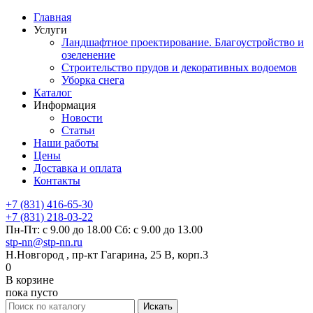
Главная
Услуги
Ландшафтное проектирование. Благоустройство и
озеленение
Строительство прудов и декоративных водоемов
Уборка снега
Каталог
Информация
Новости
Статьи
Наши работы
Цены
Доставка и оплата
Контакты
+7 (831) 416-65-30
+7 (831) 218-03-22
Пн-Пт: с 9.00 до 18.00 Сб: с 9.00 до 13.00
stp-nn@stp-nn.ru
Н.Новгород , пр-кт Гагарина, 25 В, корп.3
0
В корзине
пока пусто