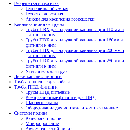
Георешетка и геосетка
Георешетка объемная
Геосетка дорожная
Анкера для крепления георешетки
Канализационные трубы
Трубы ПВХ для наружной канализации 110 мм и
фитинги к ним
Трубы ПВХ для наружной канализации 160мм и
фитинги к ним
Трубы ПВХ для наружной канализации 200 мм и
фитинги к ним
Трубы ПВХ для наружной канализации 250 мм и
фитинги к ним
Утеплитель для труб
Люки канализационные
Трубы защитные для кабеля
Трубы ПНД, фитинги
Трубы ПНД питьевые
Компресионные фитинги для ПНД
Шаровые краны
Оборудование для монтажа и комплектующие
Системы полива
Капельный полив
Микроорошение
Автоматический полив