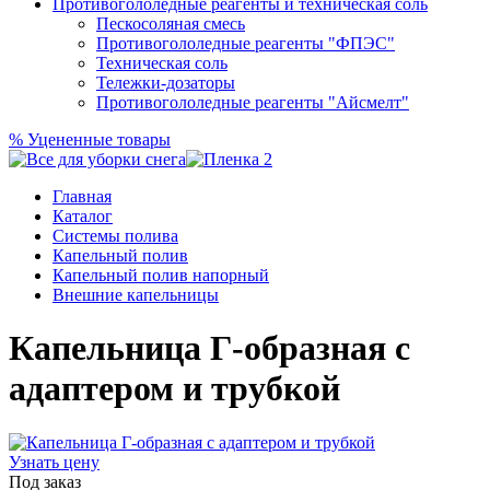
Противогололедные реагенты и техническая соль
Пескосоляная смесь
Противогололедные реагенты "ФПЭС"
Техническая соль
Тележки-дозаторы
Противогололедные реагенты "Айсмелт"
%
Уцененные товары
Главная
Каталог
Системы полива
Капельный полив
Капельный полив напорный
Внешние капельницы
Капельница Г-образная с
адаптером и трубкой
Узнать цену
Под заказ