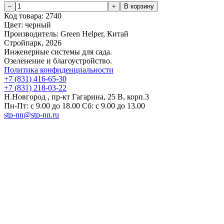
Код товара:
2740
Цвет:
черный
Производитель:
Green Helper, Китай
Стройпарк, 2026
Инженерные системы для сада.
Озеленение и благоустройство.
Политика конфиденциальности
+7 (831) 416-65-30
+7 (831) 218-03-22
Н.Новгород , пр-кт Гагарина, 25 В, корп.3
Пн-Пт: с 9.00 до 18.00 Сб: с 9.00 до 13.00
stp-nn@stp-nn.ru