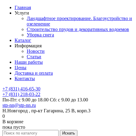
Главная
Услуги
Ландшафтное проектирование. Благоустройство и
озеленение
Строительство прудов и декоративных водоемов
Уборка снега
Каталог
Информация
Новости
Статьи
Наши работы
Цены
Доставка и оплата
Контакты
+7 (831) 416-65-30
+7 (831) 218-03-22
Пн-Пт: с 9.00 до 18.00 Сб: с 9.00 до 13.00
stp-nn@stp-nn.ru
Н.Новгород , пр-кт Гагарина, 25 В, корп.3
0
В корзине
пока пусто