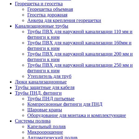
Георешетка и геосетка
Георешетка объемная
Геосетка дорожная
Анкера для крепления георешетки
Канализационные трубы
Трубы ПВХ для наружной канализации 110 мм и
фитинги к ним
Трубы ПВХ для наружной канализации 160мм и
фитинги к ним
Трубы ПВХ для наружной канализации 200 мм и
фитинги к ним
Трубы ПВХ для наружной канализации 250 мм и
фитинги к ним
Утеплитель для труб
Люки канализационные
Трубы защитные для кабеля
Трубы ПНД, фитинги
Трубы ПНД питьевые
Компресионные фитинги для ПНД
Шаровые краны
Оборудование для монтажа и комплектующие
Системы полива
Капельный полив
Микроорошение
Автоматический полив