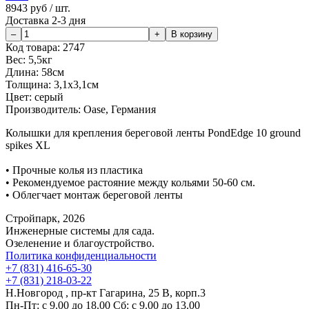
8943
руб / шт.
Доставка 2-3 дня
Код товара:
2747
Вес:
5,5кг
Длина:
58см
Толщина:
3,1х3,1см
Цвет:
серый
Производитель:
Oase, Германия
Колышки для крепления береговой ленты PondEdge 10 ground
spikes XL
• Прочные колья из пластика
• Рекомендуемое растояние между кольями 50-60 см.
• Облегчает монтаж береговой ленты
Стройпарк, 2026
Инженерные системы для сада.
Озеленение и благоустройство.
Политика конфиденциальности
+7 (831) 416-65-30
+7 (831) 218-03-22
Н.Новгород , пр-кт Гагарина, 25 В, корп.3
Пн-Пт: с 9.00 до 18.00 Сб: с 9.00 до 13.00