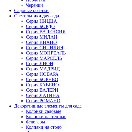
Черенки
Садовые розетки
Светильники для сада
Серия НИЦЦА
Серия БОРДО
Серия ВАЛЕНСИЯ
Серия МИЛАН
Серия ВИАНО
Серия СИЦИЛИЯ
Серия МОНРЕАЛЬ
Серия МАРСЕЛЬ
Серия ЛИОН
Серия МАДРИД
Серия НОВАРА
Серия БОРНЕО
Серия БАВЕНО
Серия ВАЛЕРИ
Серия ЛАТИНА
Серия РОМАНО
Декоративные элементы для сада
Колонки садовые
Колонки настенные
Флюгеры
Колпаки на столб