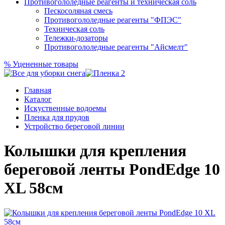
Противогололедные реагенты и техническая соль
Пескосоляная смесь
Противогололедные реагенты "ФПЭС"
Техническая соль
Тележки-дозаторы
Противогололедные реагенты "Айсмелт"
%
Уцененные товары
Главная
Каталог
Искуственные водоемы
Пленка для прудов
Устройство береговой линии
Колышки для крепления
береговой ленты PondEdge 10
XL 58см