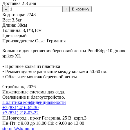
Доставка 2-3 дня
Код товара:
2748
Вес:
3,5кг
Длина:
38см
Толщина:
3,1*3,1см
Цвет:
серый
Производитель:
Oase, Германия
Колышки для крепления береговой ленты PondEdge 10 ground
spikes XL
• Прочные колья из пластика
• Рекомендуемое растояние между кольями 50-60 см.
• Облегчает монтаж береговой ленты
Стройпарк, 2026
Инженерные системы для сада.
Озеленение и благоустройство.
Политика конфиденциальности
+7 (831) 416-65-30
+7 (831) 218-03-22
Н.Новгород , пр-кт Гагарина, 25 В, корп.3
Пн-Пт: с 9.00 до 18.00 Сб: с 9.00 до 13.00
stp-nn@stp-nn.ru