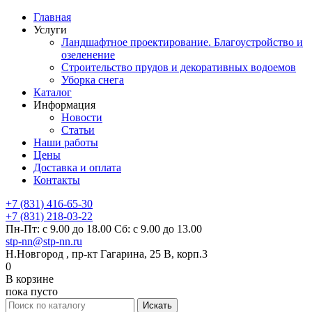
Главная
Услуги
Ландшафтное проектирование. Благоустройство и
озеленение
Строительство прудов и декоративных водоемов
Уборка снега
Каталог
Информация
Новости
Статьи
Наши работы
Цены
Доставка и оплата
Контакты
+7 (831) 416-65-30
+7 (831) 218-03-22
Пн-Пт: с 9.00 до 18.00 Сб: с 9.00 до 13.00
stp-nn@stp-nn.ru
Н.Новгород , пр-кт Гагарина, 25 В, корп.3
0
В корзине
пока пусто