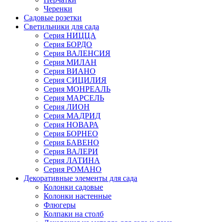
Черенки
Садовые розетки
Светильники для сада
Серия НИЦЦА
Серия БОРДО
Серия ВАЛЕНСИЯ
Серия МИЛАН
Серия ВИАНО
Серия СИЦИЛИЯ
Серия МОНРЕАЛЬ
Серия МАРСЕЛЬ
Серия ЛИОН
Серия МАДРИД
Серия НОВАРА
Серия БОРНЕО
Серия БАВЕНО
Серия ВАЛЕРИ
Серия ЛАТИНА
Серия РОМАНО
Декоративные элементы для сада
Колонки садовые
Колонки настенные
Флюгеры
Колпаки на столб