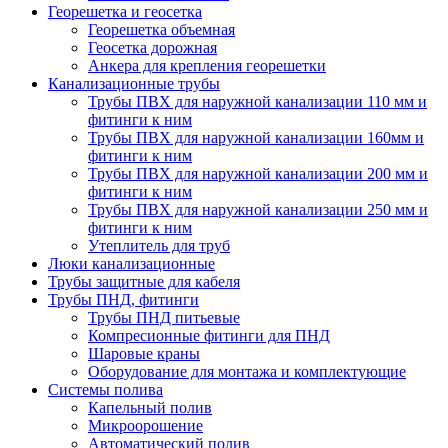
Георешетка и геосетка
Георешетка объемная
Геосетка дорожная
Анкера для крепления георешетки
Канализационные трубы
Трубы ПВХ для наружной канализации 110 мм и
фитинги к ним
Трубы ПВХ для наружной канализации 160мм и
фитинги к ним
Трубы ПВХ для наружной канализации 200 мм и
фитинги к ним
Трубы ПВХ для наружной канализации 250 мм и
фитинги к ним
Утеплитель для труб
Люки канализационные
Трубы защитные для кабеля
Трубы ПНД, фитинги
Трубы ПНД питьевые
Компресионные фитинги для ПНД
Шаровые краны
Оборудование для монтажа и комплектующие
Системы полива
Капельный полив
Микроорошение
Автоматический полив