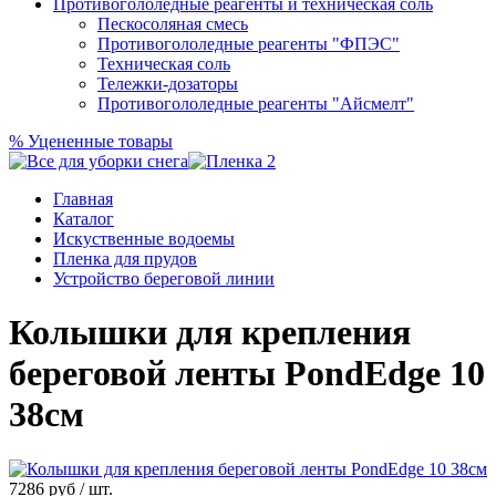
Противогололедные реагенты и техническая соль
Пескосоляная смесь
Противогололедные реагенты "ФПЭС"
Техническая соль
Тележки-дозаторы
Противогололедные реагенты "Айсмелт"
%
Уцененные товары
Главная
Каталог
Искуственные водоемы
Пленка для прудов
Устройство береговой линии
Колышки для крепления
береговой ленты PondEdge 10
38см
7286
руб / шт.