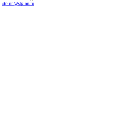
stp-nn@stp-nn.ru