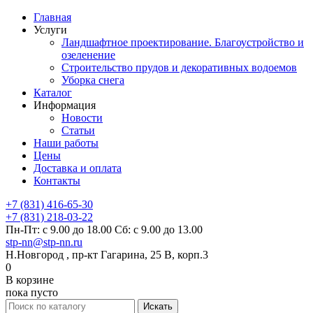
Главная
Услуги
Ландшафтное проектирование. Благоустройство и
озеленение
Строительство прудов и декоративных водоемов
Уборка снега
Каталог
Информация
Новости
Статьи
Наши работы
Цены
Доставка и оплата
Контакты
+7 (831) 416-65-30
+7 (831) 218-03-22
Пн-Пт: с 9.00 до 18.00 Сб: с 9.00 до 13.00
stp-nn@stp-nn.ru
Н.Новгород , пр-кт Гагарина, 25 В, корп.3
0
В корзине
пока пусто