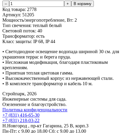
Код товара:
2778
Артикул:
51205
Мощность/энергопотребление, Вт:
2
Тип свечения:
теплый белый
Световой поток:
40
Трансформатор:
есть
Класс защиты:
IP 68, IP 44
• Светодиодное освещение водопада шириной 30 см. для
украшения террас и берега пруда.
• Несложная модификация, благодаря пластиковым
креплениям.
• Приятная теплая цветовая гамма.
• Высококачественный корпус из нержавеющей стали.
• В комплекте трансформатор и кабель 10 м.
Стройпарк, 2026
Инженерные системы для сада.
Озеленение и благоустройство.
Политика конфиденциальности
+7 (831) 416-65-30
+7 (831) 218-03-22
Н.Новгород , пр-кт Гагарина, 25 В, корп.3
Пн-Пт: с 9.00 до 18.00 Сб: с 9.00 до 13.00