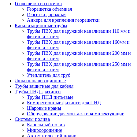
Георешетка и геосетка
Георешетка объемная
Геосетка дорожная
Анкера для крепления георешетки
Канализационные трубы
Трубы ПВХ для наружной канализации 110 мм и
фитинги к ним
Трубы ПВХ для наружной канализации 160мм и
фитинги к ним
Трубы ПВХ для наружной канализации 200 мм и
фитинги к ним
Трубы ПВХ для наружной канализации 250 мм и
фитинги к ним
Утеплитель для труб
Люки канализационные
Трубы защитные для кабеля
Трубы ПНД, фитинги
Трубы ПНД питьевые
Компресионные фитинги для ПНД
Шаровые краны
Оборудование для монтажа и комплектующие
Системы полива
Капельный полив
Микроорошение
Автоматический полив