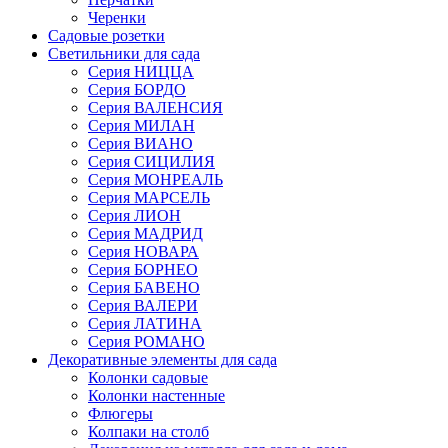
Черенки
Садовые розетки
Светильники для сада
Серия НИЦЦА
Серия БОРДО
Серия ВАЛЕНСИЯ
Серия МИЛАН
Серия ВИАНО
Серия СИЦИЛИЯ
Серия МОНРЕАЛЬ
Серия МАРСЕЛЬ
Серия ЛИОН
Серия МАДРИД
Серия НОВАРА
Серия БОРНЕО
Серия БАВЕНО
Серия ВАЛЕРИ
Серия ЛАТИНА
Серия РОМАНО
Декоративные элементы для сада
Колонки садовые
Колонки настенные
Флюгеры
Колпаки на столб