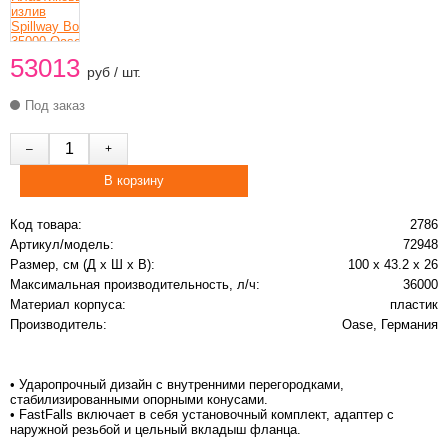
53013
руб / шт.
Под заказ
Код товара:
2786
Артикул/модель:
72948
Размер, см (Д х Ш х В):
100 x 43.2 x 26
Максимальная производительность, л/ч:
36000
Материал корпуса:
пластик
Производитель:
Oase, Германия
• Ударопрочный дизайн с внутренними перегородками,
стабилизированными опорными конусами.
• FastFalls включает в себя установочный комплект, адаптер с
наружной резьбой и цельный вкладыш фланца.