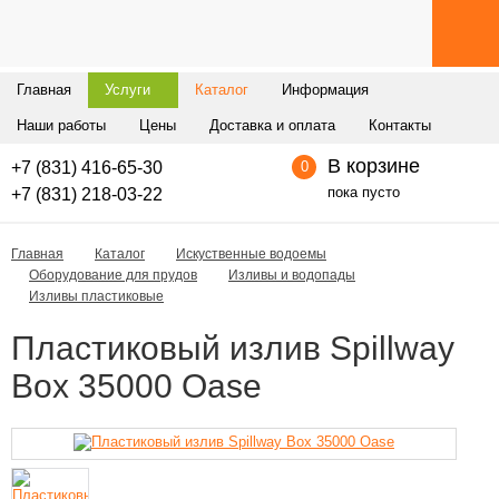
Главная
Услуги
Каталог
Информация
Наши работы
Цены
Доставка и оплата
Контакты
В корзине
+7 (831) 416-65-30
0
пока пусто
+7 (831) 218-03-22
Главная
Каталог
Искуственные водоемы
Оборудование для прудов
Изливы и водопады
Изливы пластиковые
Пластиковый излив Spillway
Box 35000 Oase