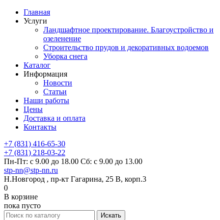
Главная
Услуги
Ландшафтное проектирование. Благоустройство и
озеленение
Строительство прудов и декоративных водоемов
Уборка снега
Каталог
Информация
Новости
Статьи
Наши работы
Цены
Доставка и оплата
Контакты
+7 (831) 416-65-30
+7 (831) 218-03-22
Пн-Пт: с 9.00 до 18.00 Сб: с 9.00 до 13.00
stp-nn@stp-nn.ru
Н.Новгород , пр-кт Гагарина, 25 В, корп.3
0
В корзине
пока пусто