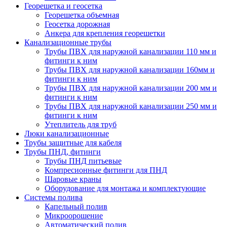
Георешетка и геосетка
Георешетка объемная
Геосетка дорожная
Анкера для крепления георешетки
Канализационные трубы
Трубы ПВХ для наружной канализации 110 мм и
фитинги к ним
Трубы ПВХ для наружной канализации 160мм и
фитинги к ним
Трубы ПВХ для наружной канализации 200 мм и
фитинги к ним
Трубы ПВХ для наружной канализации 250 мм и
фитинги к ним
Утеплитель для труб
Люки канализационные
Трубы защитные для кабеля
Трубы ПНД, фитинги
Трубы ПНД питьевые
Компресионные фитинги для ПНД
Шаровые краны
Оборудование для монтажа и комплектующие
Системы полива
Капельный полив
Микроорошение
Автоматический полив