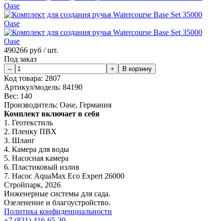
490266
руб / шт.
Под заказ
Код товара:
2807
Артикул/модель:
84190
Вес:
140
Производитель:
Oase, Германия
Комплект включает в себя
1. Геотекстиль
2. Пленку ПВХ
3. Шланг
4. Камера для воды
5. Насосная камера
6. Пластиковый излив
7. Насос AquaMax Eco Expert 26000
Стройпарк, 2026
Инженерные системы для сада.
Озеленение и благоустройство.
Политика конфиденциальности
+7 (831) 416-65-30