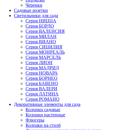
Черенки
Садовые розетки
Светильники для сада
Серия НИЦЦА
Серия БОРДО
Серия ВАЛЕНСИЯ
Серия МИЛАН
Серия ВИАНО
Серия СИЦИЛИЯ
Серия МОНРЕАЛЬ
Серия МАРСЕЛЬ
Серия ЛИОН
Серия МАДРИД
Серия НОВАРА
Серия БОРНЕО
Серия БАВЕНО
Серия ВАЛЕРИ
Серия ЛАТИНА
Серия РОМАНО
Декоративные элементы для сада
Колонки садовые
Колонки настенные
Флюгеры
Колпаки на столб