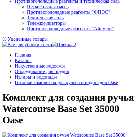
Противогололедные реагенты и техническая соль
Пескосоляная смесь
Противогололедные реагенты "ФПЭС"
Техническая соль
Тележки-дозаторы
Противогололедные реагенты "Айсмелт"
%
Уцененные товары
Главная
Каталог
Искуственные водоемы
Оборудование для прудов
Изливы и водопады
Готовые комплекты для ручьев и водопадов Oase
Комплект для создания ручья
Watercourse Base Set 35000
Oase