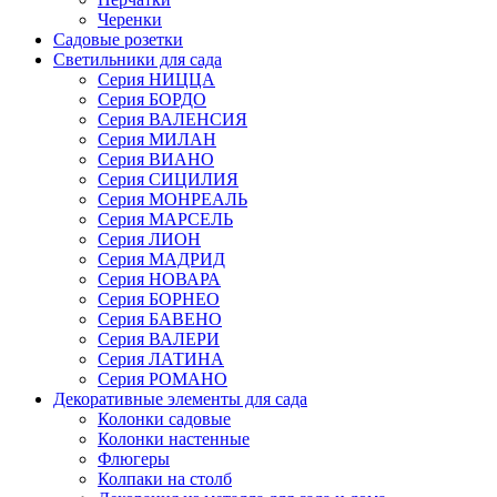
Черенки
Садовые розетки
Светильники для сада
Серия НИЦЦА
Серия БОРДО
Серия ВАЛЕНСИЯ
Серия МИЛАН
Серия ВИАНО
Серия СИЦИЛИЯ
Серия МОНРЕАЛЬ
Серия МАРСЕЛЬ
Серия ЛИОН
Серия МАДРИД
Серия НОВАРА
Серия БОРНЕО
Серия БАВЕНО
Серия ВАЛЕРИ
Серия ЛАТИНА
Серия РОМАНО
Декоративные элементы для сада
Колонки садовые
Колонки настенные
Флюгеры
Колпаки на столб