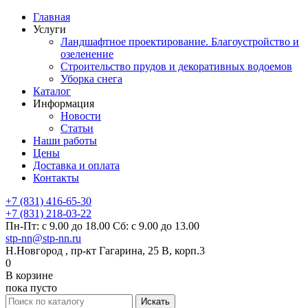
Главная
Услуги
Ландшафтное проектирование. Благоустройство и
озеленение
Строительство прудов и декоративных водоемов
Уборка снега
Каталог
Информация
Новости
Статьи
Наши работы
Цены
Доставка и оплата
Контакты
+7 (831) 416-65-30
+7 (831) 218-03-22
Пн-Пт: с 9.00 до 18.00 Сб: с 9.00 до 13.00
stp-nn@stp-nn.ru
Н.Новгород , пр-кт Гагарина, 25 В, корп.3
0
В корзине
пока пусто