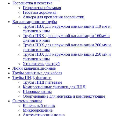
Георешетка и геосетка
Георешетка объемная
Геосетка дорожная
Анкера для крепления георешетки
Канализационные трубы
Трубы ПВХ для наружной канализации 110 мм и
фитинги к ним
Трубы ПВХ для наружной канализации 160мм и
фитинги к ним
Трубы ПВХ для наружной канализации 200 мм и
фитинги к ним
Трубы ПВХ для наружной канализации 250 мм и
фитинги к ним
Утеплитель для труб
Люки канализационные
Трубы защитные для кабеля
Трубы ПНД, фитинги
Трубы ПНД питьевые
Компресионные фитинги для ПНД
Шаровые краны
Оборудование для монтажа и комплектующие
Системы полива
Капельный полив
Микроорошение
Автоматический полив