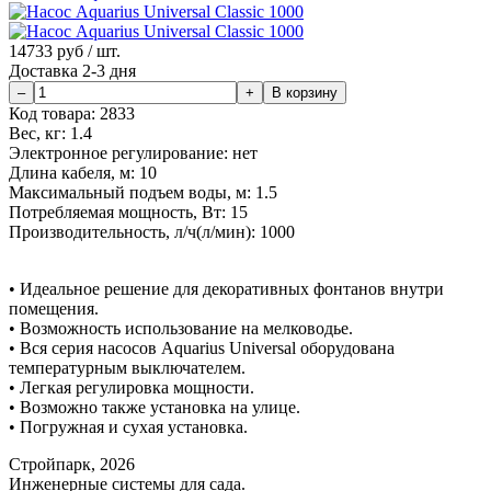
14733
руб / шт.
Доставка 2-3 дня
Код товара:
2833
Вес, кг:
1.4
Электронное регулирование:
нет
Длина кабеля, м:
10
Максимальный подъем воды, м:
1.5
Потребляемая мощность, Вт:
15
Производительность, л/ч(л/мин):
1000
• Идеальное решение для декоративных фонтанов внутри
помещения.
• Возможность использование на мелководье.
• Вся серия насосов Aquarius Universal оборудована
температурным выключателем.
• Легкая регулировка мощности.
• Возможно также установка на улице.
• Погружная и сухая установка.
Стройпарк, 2026
Инженерные системы для сада.