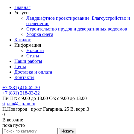
Главная
Услуги
Ландшафтное проектирование. Благоустройство и
озеленение
Строительство прудов и декоративных водоемов
Уборка снега
Каталог
Информация
Новости
Статьи
Наши работы
Цены
Доставка и оплата
Контакты
+7 (831) 416-65-30
+7 (831) 218-03-22
Пн-Пт: с 9.00 до 18.00 Сб: с 9.00 до 13.00
stp-nn@stp-nn.ru
Н.Новгород , пр-кт Гагарина, 25 В, корп.3
0
В корзине
пока пусто