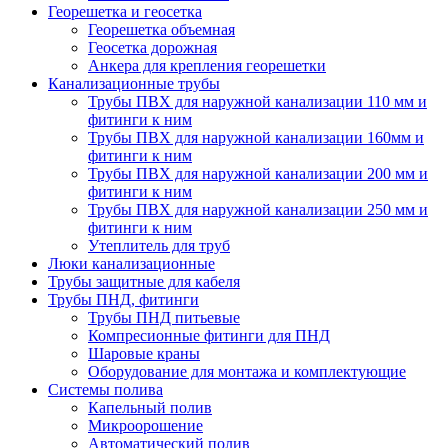
Георешетка и геосетка
Георешетка объемная
Геосетка дорожная
Анкера для крепления георешетки
Канализационные трубы
Трубы ПВХ для наружной канализации 110 мм и
фитинги к ним
Трубы ПВХ для наружной канализации 160мм и
фитинги к ним
Трубы ПВХ для наружной канализации 200 мм и
фитинги к ним
Трубы ПВХ для наружной канализации 250 мм и
фитинги к ним
Утеплитель для труб
Люки канализационные
Трубы защитные для кабеля
Трубы ПНД, фитинги
Трубы ПНД питьевые
Компресионные фитинги для ПНД
Шаровые краны
Оборудование для монтажа и комплектующие
Системы полива
Капельный полив
Микроорошение
Автоматический полив