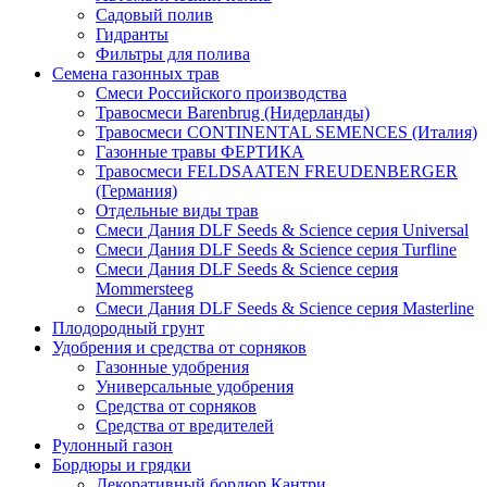
Садовый полив
Гидранты
Фильтры для полива
Семена газонных трав
Смеси Российского производства
Травосмеси Barenbrug (Нидерланды)
Травосмеси CONTINENTAL SEMENCES (Италия)
Газонные травы ФЕРТИКА
Травосмеси FELDSAATEN FREUDENBERGER
(Германия)
Отдельные виды трав
Смеси Дания DLF Seeds & Sciеnce серия Universal
Смеси Дания DLF Seeds & Sciеnce серия Turfline
Смеси Дания DLF Seeds & Sciеnce серия
Mommersteeg
Смеси Дания DLF Seeds & Sciеnce серия Masterline
Плодородный грунт
Удобрения и средства от сорняков
Газонные удобрения
Универсальные удобрения
Средства от сорняков
Средства от вредителей
Рулонный газон
Бордюры и грядки
Декоративный бордюр Кантри