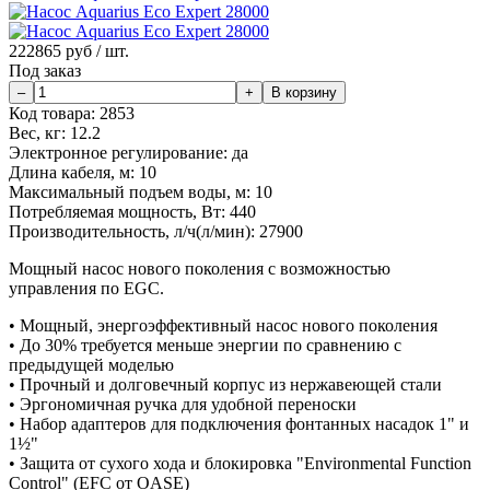
222865
руб / шт.
Под заказ
Код товара:
2853
Вес, кг:
12.2
Электронное регулирование:
да
Длина кабеля, м:
10
Максимальный подъем воды, м:
10
Потребляемая мощность, Вт:
440
Производительность, л/ч(л/мин):
27900
Мощный насос нового поколения с возможностью
управления по EGC.
• Мощный, энергоэффективный насос нового поколения
• До 30% требуется меньше энергии по сравнению с
предыдущей моделью
• Прочный и долговечный корпус из нержавеющей стали
• Эргономичная ручка для удобной переноски
• Набор адаптеров для подключения фонтанных насадок 1" и
1½"
• Защита от сухого хода и блокировка "Environmental Function
Control" (EFC от OASE)