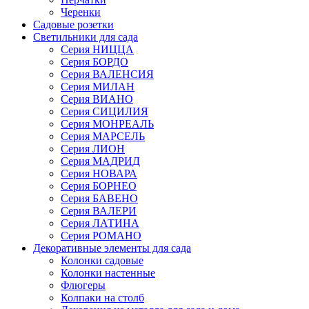
Черенки
Садовые розетки
Светильники для сада
Серия НИЦЦА
Серия БОРДО
Серия ВАЛЕНСИЯ
Серия МИЛАН
Серия ВИАНО
Серия СИЦИЛИЯ
Серия МОНРЕАЛЬ
Серия МАРСЕЛЬ
Серия ЛИОН
Серия МАДРИД
Серия НОВАРА
Серия БОРНЕО
Серия БАВЕНО
Серия ВАЛЕРИ
Серия ЛАТИНА
Серия РОМАНО
Декоративные элементы для сада
Колонки садовые
Колонки настенные
Флюгеры
Колпаки на столб