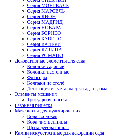
Серия МОНРЕАЛЬ
Серия МАРСЕЛЬ
Серия ЛИОН
Серия МАДРИД
Серия НОВАРА
Серия БОРНЕО
Серия БАВЕНО
Серия ВАЛЕРИ
Серия ЛАТИНА
Серия РОМАНО
Декоративные элементы для сада
Колонки садовые
Колонки настенные
Флюгеры
Колпаки на столб
Декорация из металла для сада и дома
Элементы мощения
Тротуарная плитка
Газонная решетка
Материалы для мульчирования
Кора сосновая
Кора лиственницы
Щепа декоративная
Камни искусственные для декорации сада