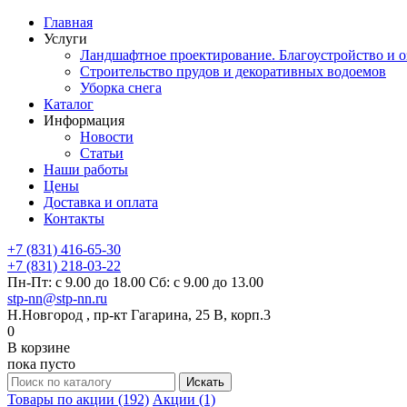
Главная
Услуги
Ландшафтное проектирование. Благоустройство и о
Строительство прудов и декоративных водоемов
Уборка снега
Каталог
Информация
Новости
Статьи
Наши работы
Цены
Доставка и оплата
Контакты
+7 (831) 416-65-30
+7 (831) 218-03-22
Пн-Пт: с 9.00 до 18.00 Сб: с 9.00 до 13.00
stp-nn@stp-nn.ru
Н.Новгород , пр-кт Гагарина, 25 В, корп.3
0
В корзине
пока пусто
Товары по акции (192)
Акции (1)