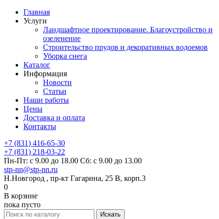
Главная
Услуги
Ландшафтное проектирование. Благоустройство и
озеленение
Строительство прудов и декоративных водоемов
Уборка снега
Каталог
Информация
Новости
Статьи
Наши работы
Цены
Доставка и оплата
Контакты
+7 (831) 416-65-30
+7 (831) 218-03-22
Пн-Пт: с 9.00 до 18.00 Сб: с 9.00 до 13.00
stp-nn@stp-nn.ru
Н.Новгород , пр-кт Гагарина, 25 В, корп.3
0
В корзине
пока пусто