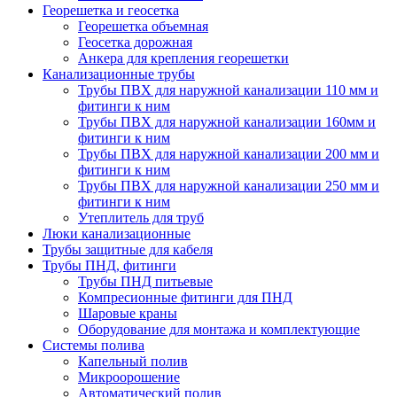
Георешетка и геосетка
Георешетка объемная
Геосетка дорожная
Анкера для крепления георешетки
Канализационные трубы
Трубы ПВХ для наружной канализации 110 мм и
фитинги к ним
Трубы ПВХ для наружной канализации 160мм и
фитинги к ним
Трубы ПВХ для наружной канализации 200 мм и
фитинги к ним
Трубы ПВХ для наружной канализации 250 мм и
фитинги к ним
Утеплитель для труб
Люки канализационные
Трубы защитные для кабеля
Трубы ПНД, фитинги
Трубы ПНД питьевые
Компресионные фитинги для ПНД
Шаровые краны
Оборудование для монтажа и комплектующие
Системы полива
Капельный полив
Микроорошение
Автоматический полив