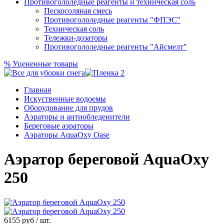
Противогололедные реагенты и техническая соль
Пескосоляная смесь
Противогололедные реагенты "ФПЭС"
Техническая соль
Тележки-дозаторы
Противогололедные реагенты "Айсмелт"
%
Уцененные товары
Главная
Искуственные водоемы
Оборудование для прудов
Аэраторы и антиобледенители
Береговые аэраторы
Аэраторы AquaOxy Oase
Аэратор береговой AquaOxy
250
6155
руб / шт.