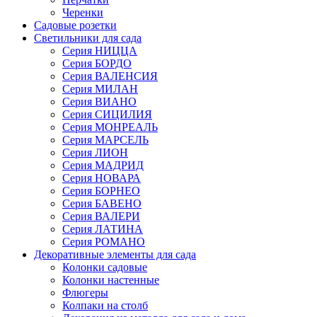
Черенки
Садовые розетки
Светильники для сада
Серия НИЦЦА
Серия БОРДО
Серия ВАЛЕНСИЯ
Серия МИЛАН
Серия ВИАНО
Серия СИЦИЛИЯ
Серия МОНРЕАЛЬ
Серия МАРСЕЛЬ
Серия ЛИОН
Серия МАДРИД
Серия НОВАРА
Серия БОРНЕО
Серия БАВЕНО
Серия ВАЛЕРИ
Серия ЛАТИНА
Серия РОМАНО
Декоративные элементы для сада
Колонки садовые
Колонки настенные
Флюгеры
Колпаки на столб