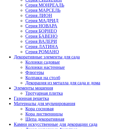
Серия МОНРЕАЛЬ
Серия МАРСЕЛЬ
Серия ЛИОН
Серия МАДРИД
Серия НОВАРА
Серия БОРНЕО
Серия БАВЕНО
Серия ВАЛЕРИ
Серия ЛАТИНА
Серия РОМАНО
Декоративные элементы для сада
Колонки садовые
Колонки настенные
Флюгеры
Колпаки на столб
Декорация из металла для сада и дома
Элементы мощения
Тротуарная плитка
Газонная решетка
Материалы для мульчирования
Кора сосновая
Кора лиственницы
Щепа декоративная
Камни искусственные для декорации сада