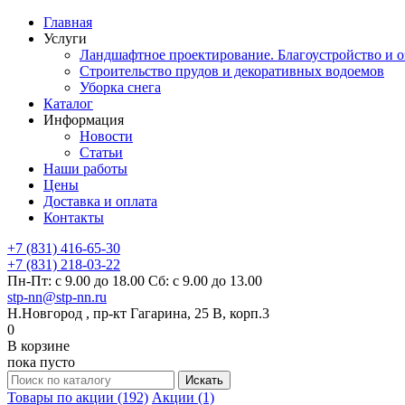
Главная
Услуги
Ландшафтное проектирование. Благоустройство и о
Строительство прудов и декоративных водоемов
Уборка снега
Каталог
Информация
Новости
Статьи
Наши работы
Цены
Доставка и оплата
Контакты
+7 (831) 416-65-30
+7 (831) 218-03-22
Пн-Пт: с 9.00 до 18.00 Сб: с 9.00 до 13.00
stp-nn@stp-nn.ru
Н.Новгород , пр-кт Гагарина, 25 В, корп.3
0
В корзине
пока пусто
Товары по акции (192)
Акции (1)