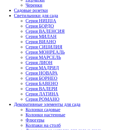
Черенки
Садовые розетки
Светильники для сада
Серия НИЦЦА
Серия БОРДО
Серия ВАЛЕНСИЯ
Серия МИЛАН
Серия ВИАНО
Серия СИЦИЛИЯ
Серия МОНРЕАЛЬ
Серия МАРСЕЛЬ
Серия ЛИОН
Серия МАДРИД
Серия НОВАРА
Серия БОРНЕО
Серия БАВЕНО
Серия ВАЛЕРИ
Серия ЛАТИНА
Серия РОМАНО
Декоративные элементы для сада
Колонки садовые
Колонки настенные
Флюгеры
Колпаки на столб