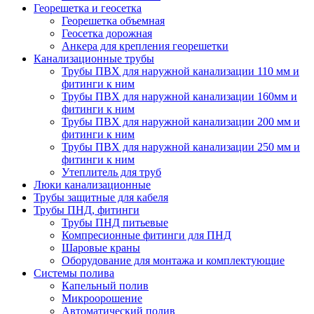
Георешетка и геосетка
Георешетка объемная
Геосетка дорожная
Анкера для крепления георешетки
Канализационные трубы
Трубы ПВХ для наружной канализации 110 мм и
фитинги к ним
Трубы ПВХ для наружной канализации 160мм и
фитинги к ним
Трубы ПВХ для наружной канализации 200 мм и
фитинги к ним
Трубы ПВХ для наружной канализации 250 мм и
фитинги к ним
Утеплитель для труб
Люки канализационные
Трубы защитные для кабеля
Трубы ПНД, фитинги
Трубы ПНД питьевые
Компресионные фитинги для ПНД
Шаровые краны
Оборудование для монтажа и комплектующие
Системы полива
Капельный полив
Микроорошение
Автоматический полив