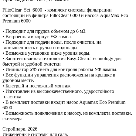
FiltoClear Set 6000 - комплект системы фильтрации
состоящий из фильтра FiltoClear 6000 и насоса AquaMax Eco
Premium 6000
• Подходит для прудов объемом до 6 м3.
• Встроенная в корпус УФ лампа.
• Подходит для подачи воды, после очистки, на
возвышенность в ручьи и водопады.
• Возможна установки ниже уровня воды.
• Запатентованная технология Easy-Clean-Technology для
быстрой и удобной очистки
• Индикатор УФ света для контроля работы УФ лампы.
• Все функции управления расположены на крышке в
удобном месте.
• Быстрый и несложный монтаж.
• Изготовлен из высококачественного, ударостойкого
пластика.
• В комплект поставки входит насос Aquamax Eco Premium
6000
• Возможность подключения к насосу, из комплекта поставки,
скиммера
Стройпарк, 2026
Инженерные системы для сада.