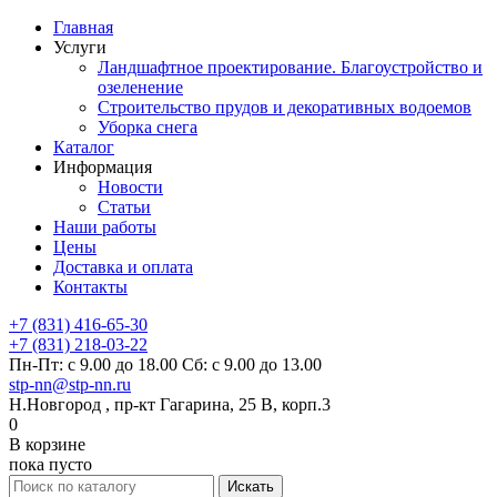
Главная
Услуги
Ландшафтное проектирование. Благоустройство и
озеленение
Строительство прудов и декоративных водоемов
Уборка снега
Каталог
Информация
Новости
Статьи
Наши работы
Цены
Доставка и оплата
Контакты
+7 (831) 416-65-30
+7 (831) 218-03-22
Пн-Пт: с 9.00 до 18.00 Сб: с 9.00 до 13.00
stp-nn@stp-nn.ru
Н.Новгород , пр-кт Гагарина, 25 В, корп.3
0
В корзине
пока пусто