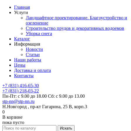
Главная
Услуги
Ландшафтное проектирование. Благоустройство и
озеленение
Строительство прудов и декоративных водоемов
Уборка снега
Каталог
Информация
Новости
Статьи
Наши работы
Цены
Доставка и оплата
Контакты
+7 (831) 416-65-30
+7 (831) 218-03-22
Пн-Пт: с 9.00 до 18.00 Сб: с 9.00 до 13.00
stp-nn@stp-nn.ru
Н.Новгород , пр-кт Гагарина, 25 В, корп.3
0
В корзине
пока пусто