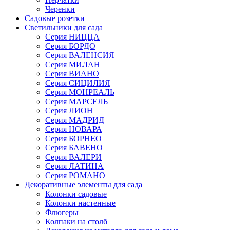
Черенки
Садовые розетки
Светильники для сада
Серия НИЦЦА
Серия БОРДО
Серия ВАЛЕНСИЯ
Серия МИЛАН
Серия ВИАНО
Серия СИЦИЛИЯ
Серия МОНРЕАЛЬ
Серия МАРСЕЛЬ
Серия ЛИОН
Серия МАДРИД
Серия НОВАРА
Серия БОРНЕО
Серия БАВЕНО
Серия ВАЛЕРИ
Серия ЛАТИНА
Серия РОМАНО
Декоративные элементы для сада
Колонки садовые
Колонки настенные
Флюгеры
Колпаки на столб