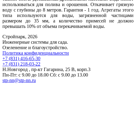
использоваться для полива и орошения. Откачивает грязную
воду с глубины до 8 метров. Гарантия - 1 год. Агрегаты этого
типа используются для воды, загрязненной частицами
размером до 35 мм, а количество примесей не должно
превышать 10% от объема перекачиваемой воды.
Стройпарк, 2026
Инженерные системы для сада.
Озеленение и благоустройство.
Политика конфиденциальности
+7 (831) 416-65-30
+7 (831) 218-03-22
Н.Новгород , пр-кт Гагарина, 25 В, корп.3
Пн-Пт: с 9.00 до 18.00 Сб: с 9.00 до 13.00
stp-nn@stp-nn.ru