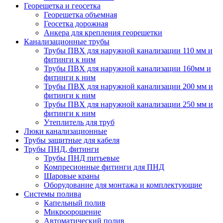
Георешетка и геосетка
Георешетка объемная
Геосетка дорожная
Анкера для крепления георешетки
Канализационные трубы
Трубы ПВХ для наружной канализации 110 мм и
фитинги к ним
Трубы ПВХ для наружной канализации 160мм и
фитинги к ним
Трубы ПВХ для наружной канализации 200 мм и
фитинги к ним
Трубы ПВХ для наружной канализации 250 мм и
фитинги к ним
Утеплитель для труб
Люки канализационные
Трубы защитные для кабеля
Трубы ПНД, фитинги
Трубы ПНД питьевые
Компресионные фитинги для ПНД
Шаровые краны
Оборудование для монтажа и комплектующие
Системы полива
Капельный полив
Микроорошение
Автоматический полив