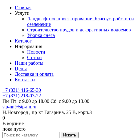
Главная
Услуги
Ландшафтное проектирование. Благоустройство и
озеленение
Строительство прудов и декоративных водоемов
Уборка снега
Каталог
Информация
Новости
Статьи
Наши работы
Цены
Доставка и оплата
Контакты
+7 (831) 416-65-30
+7 (831) 218-03-22
Пн-Пт: с 9.00 до 18.00 Сб: с 9.00 до 13.00
stp-nn@stp-nn.ru
Н.Новгород , пр-кт Гагарина, 25 В, корп.3
0
В корзине
пока пусто