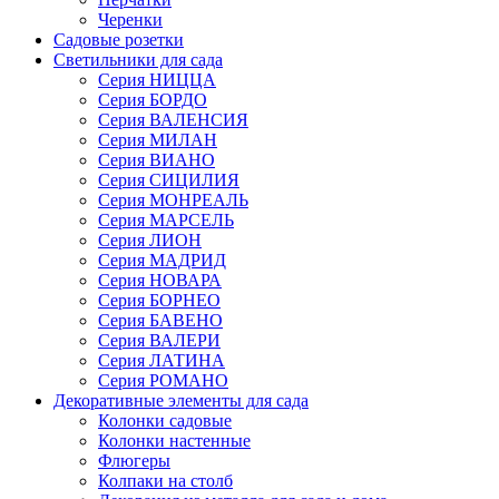
Черенки
Садовые розетки
Светильники для сада
Серия НИЦЦА
Серия БОРДО
Серия ВАЛЕНСИЯ
Серия МИЛАН
Серия ВИАНО
Серия СИЦИЛИЯ
Серия МОНРЕАЛЬ
Серия МАРСЕЛЬ
Серия ЛИОН
Серия МАДРИД
Серия НОВАРА
Серия БОРНЕО
Серия БАВЕНО
Серия ВАЛЕРИ
Серия ЛАТИНА
Серия РОМАНО
Декоративные элементы для сада
Колонки садовые
Колонки настенные
Флюгеры
Колпаки на столб