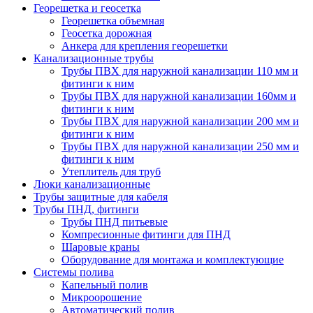
Георешетка и геосетка
Георешетка объемная
Геосетка дорожная
Анкера для крепления георешетки
Канализационные трубы
Трубы ПВХ для наружной канализации 110 мм и
фитинги к ним
Трубы ПВХ для наружной канализации 160мм и
фитинги к ним
Трубы ПВХ для наружной канализации 200 мм и
фитинги к ним
Трубы ПВХ для наружной канализации 250 мм и
фитинги к ним
Утеплитель для труб
Люки канализационные
Трубы защитные для кабеля
Трубы ПНД, фитинги
Трубы ПНД питьевые
Компресионные фитинги для ПНД
Шаровые краны
Оборудование для монтажа и комплектующие
Системы полива
Капельный полив
Микроорошение
Автоматический полив