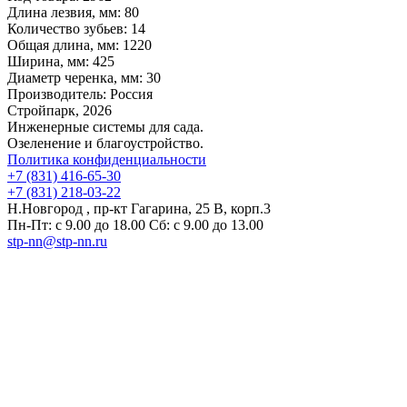
Длина лезвия, мм:
80
Количество зубьев:
14
Общая длина, мм:
1220
Ширина, мм:
425
Диаметр черенка, мм:
30
Производитель:
Россия
Стройпарк, 2026
Инженерные системы для сада.
Озеленение и благоустройство.
Политика конфиденциальности
+7 (831) 416-65-30
+7 (831) 218-03-22
Н.Новгород , пр-кт Гагарина, 25 В, корп.3
Пн-Пт: с 9.00 до 18.00 Сб: с 9.00 до 13.00
stp-nn@stp-nn.ru