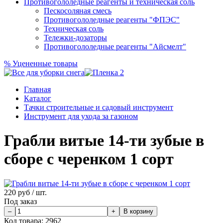
Противогололедные реагенты и техническая соль
Пескосоляная смесь
Противогололедные реагенты "ФПЭС"
Техническая соль
Тележки-дозаторы
Противогололедные реагенты "Айсмелт"
%
Уцененные товары
Главная
Каталог
Тачки строительные и садовый инструмент
Инструмент для ухода за газоном
Грабли витые 14-ти зубые в
сборе с черенком 1 сорт
220
руб / шт.
Под заказ
Код товара:
2962