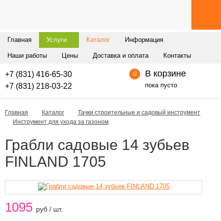
Главная
Услуги
Каталог
Информация
Наши работы
Цены
Доставка и оплата
Контакты
В корзине
+7 (831) 416-65-30
0
пока пусто
+7 (831) 218-03-22
Главная
Каталог
Тачки строительные и садовый инструмент
Инструмент для ухода за газоном
Грабли садовые 14 зубьев
FINLAND 1705
1095
руб / шт.