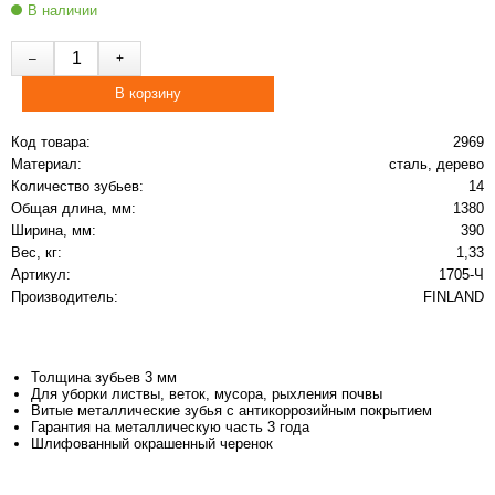
В наличии
Код товара:
2969
Материал:
сталь, дерево
Количество зубьев:
14
Общая длина, мм:
1380
Ширина, мм:
390
Вес, кг:
1,33
Артикул:
1705-Ч
Производитель:
FINLAND
Толщина зубьев 3 мм
Для уборки листвы, веток, мусора, рыхления почвы
Витые металлические зубья с антикоррозийным покрытием
Гарантия на металлическую часть 3 года
Шлифованный окрашенный черенок