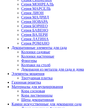
Серия МОНРЕАЛЬ
Серия МАРСЕЛЬ
Серия ЛИОН
Серия МАДРИД
Серия НОВАРА
Серия БОРНЕО
Серия БАВЕНО
Серия ВАЛЕРИ
Серия ЛАТИНА
Серия РОМАНО
Декоративные элементы для сада
Колонки садовые
Колонки настенные
Флюгеры
Колпаки на столб
Декорация из металла для сада и дома
Элементы мощения
Тротуарная плитка
Газонная решетка
Материалы для мульчирования
Кора сосновая
Кора лиственницы
Щепа декоративная
Камни искусственные для декорации сада