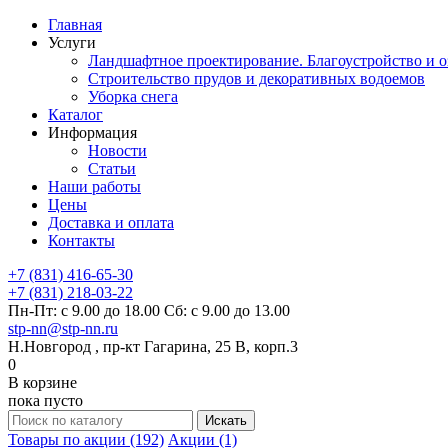
Главная
Услуги
Ландшафтное проектирование. Благоустройство и о
Строительство прудов и декоративных водоемов
Уборка снега
Каталог
Информация
Новости
Статьи
Наши работы
Цены
Доставка и оплата
Контакты
+7 (831) 416-65-30
+7 (831) 218-03-22
Пн-Пт: с 9.00 до 18.00 Сб: с 9.00 до 13.00
stp-nn@stp-nn.ru
Н.Новгород , пр-кт Гагарина, 25 В, корп.3
0
В корзине
пока пусто
Товары по акции (192)
Акции (1)