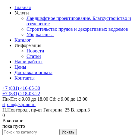
Главная
Услуги
Ландшафтное проектирование. Благоустройство и
озеленение
Строительство прудов и декоративных водоемов
Уборка снега
Каталог
Информация
Новости
Статьи
Наши работы
Цены
Доставка и оплата
Контакты
+7 (831) 416-65-30
+7 (831) 218-03-22
Пн-Пт: с 9.00 до 18.00 Сб: с 9.00 до 13.00
stp-nn@stp-nn.ru
Н.Новгород , пр-кт Гагарина, 25 В, корп.3
0
В корзине
пока пусто