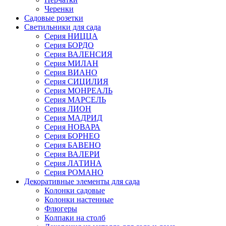
Черенки
Садовые розетки
Светильники для сада
Серия НИЦЦА
Серия БОРДО
Серия ВАЛЕНСИЯ
Серия МИЛАН
Серия ВИАНО
Серия СИЦИЛИЯ
Серия МОНРЕАЛЬ
Серия МАРСЕЛЬ
Серия ЛИОН
Серия МАДРИД
Серия НОВАРА
Серия БОРНЕО
Серия БАВЕНО
Серия ВАЛЕРИ
Серия ЛАТИНА
Серия РОМАНО
Декоративные элементы для сада
Колонки садовые
Колонки настенные
Флюгеры
Колпаки на столб