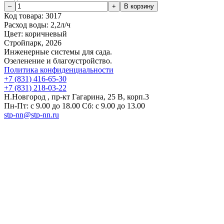
Код товара:
3017
Расход воды:
2,2л/ч
Цвет:
коричневый
Стройпарк, 2026
Инженерные системы для сада.
Озеленение и благоустройство.
Политика конфиденциальности
+7 (831) 416-65-30
+7 (831) 218-03-22
Н.Новгород , пр-кт Гагарина, 25 В, корп.3
Пн-Пт: с 9.00 до 18.00 Сб: с 9.00 до 13.00
stp-nn@stp-nn.ru