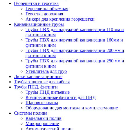
Георешетка и геосетка
Георешетка объемная
Геосетка дорожная
Анкера для крепления георешетки
Канализационные трубы
Трубы ПВХ для наружной канализации 110 мм и
фитинги к ним
Трубы ПВХ для наружной канализации 160мм и
фитинги к ним
Трубы ПВХ для наружной канализации 200 мм и
фитинги к ним
Трубы ПВХ для наружной канализации 250 мм и
фитинги к ним
Утеплитель для труб
Люки канализационные
Трубы защитные для кабеля
Трубы ПНД, фитинги
Трубы ПНД питьевые
Компресионные фитинги для ПНД
Шаровые краны
Оборудование для монтажа и комплектующие
Системы полива
Капельный полив
Микроорошение
Автоматический полив