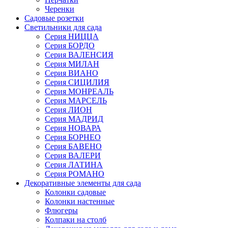
Черенки
Садовые розетки
Светильники для сада
Серия НИЦЦА
Серия БОРДО
Серия ВАЛЕНСИЯ
Серия МИЛАН
Серия ВИАНО
Серия СИЦИЛИЯ
Серия МОНРЕАЛЬ
Серия МАРСЕЛЬ
Серия ЛИОН
Серия МАДРИД
Серия НОВАРА
Серия БОРНЕО
Серия БАВЕНО
Серия ВАЛЕРИ
Серия ЛАТИНА
Серия РОМАНО
Декоративные элементы для сада
Колонки садовые
Колонки настенные
Флюгеры
Колпаки на столб