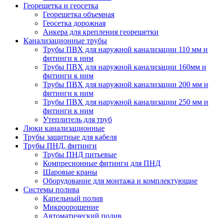
Георешетка и геосетка
Георешетка объемная
Геосетка дорожная
Анкера для крепления георешетки
Канализационные трубы
Трубы ПВХ для наружной канализации 110 мм и
фитинги к ним
Трубы ПВХ для наружной канализации 160мм и
фитинги к ним
Трубы ПВХ для наружной канализации 200 мм и
фитинги к ним
Трубы ПВХ для наружной канализации 250 мм и
фитинги к ним
Утеплитель для труб
Люки канализационные
Трубы защитные для кабеля
Трубы ПНД, фитинги
Трубы ПНД питьевые
Компресионные фитинги для ПНД
Шаровые краны
Оборудование для монтажа и комплектующие
Системы полива
Капельный полив
Микроорошение
Автоматический полив