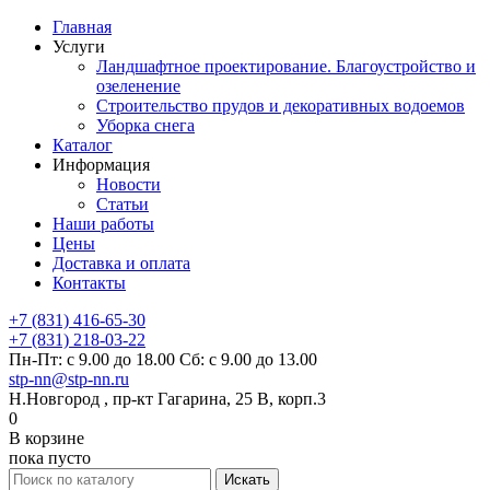
Главная
Услуги
Ландшафтное проектирование. Благоустройство и
озеленение
Строительство прудов и декоративных водоемов
Уборка снега
Каталог
Информация
Новости
Статьи
Наши работы
Цены
Доставка и оплата
Контакты
+7 (831) 416-65-30
+7 (831) 218-03-22
Пн-Пт: с 9.00 до 18.00 Сб: с 9.00 до 13.00
stp-nn@stp-nn.ru
Н.Новгород , пр-кт Гагарина, 25 В, корп.3
0
В корзине
пока пусто