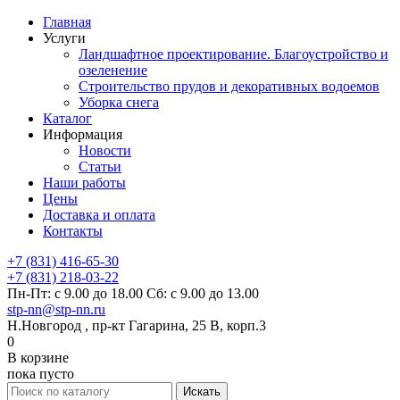
Главная
Услуги
Ландшафтное проектирование. Благоустройство и
озеленение
Строительство прудов и декоративных водоемов
Уборка снега
Каталог
Информация
Новости
Статьи
Наши работы
Цены
Доставка и оплата
Контакты
+7 (831) 416-65-30
+7 (831) 218-03-22
Пн-Пт: с 9.00 до 18.00 Сб: с 9.00 до 13.00
stp-nn@stp-nn.ru
Н.Новгород , пр-кт Гагарина, 25 В, корп.3
0
В корзине
пока пусто