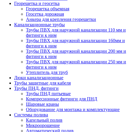
Георешетка и геосетка
Георешетка объемная
Геосетка дорожная
Анкера для крепления георешетки
Канализационные трубы
Трубы ПВХ для наружной канализации 110 мм и
фитинги к ним
Трубы ПВХ для наружной канализации 160мм и
фитинги к ним
Трубы ПВХ для наружной канализации 200 мм и
фитинги к ним
Трубы ПВХ для наружной канализации 250 мм и
фитинги к ним
Утеплитель для труб
Люки канализационные
Трубы защитные для кабеля
Трубы ПНД, фитинги
Трубы ПНД питьевые
Компресионные фитинги для ПНД
Шаровые краны
Оборудование для монтажа и комплектующие
Системы полива
Капельный полив
Микроорошение
Автоматический полив