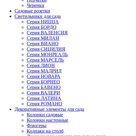
Черенки
Садовые розетки
Светильники для сада
Серия НИЦЦА
Серия БОРДО
Серия ВАЛЕНСИЯ
Серия МИЛАН
Серия ВИАНО
Серия СИЦИЛИЯ
Серия МОНРЕАЛЬ
Серия МАРСЕЛЬ
Серия ЛИОН
Серия МАДРИД
Серия НОВАРА
Серия БОРНЕО
Серия БАВЕНО
Серия ВАЛЕРИ
Серия ЛАТИНА
Серия РОМАНО
Декоративные элементы для сада
Колонки садовые
Колонки настенные
Флюгеры
Колпаки на столб