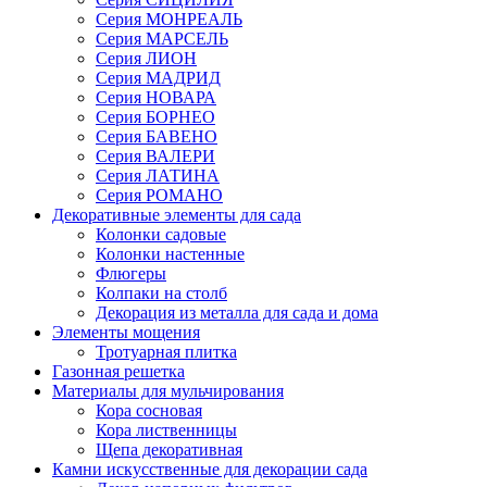
Серия МОНРЕАЛЬ
Серия МАРСЕЛЬ
Серия ЛИОН
Серия МАДРИД
Серия НОВАРА
Серия БОРНЕО
Серия БАВЕНО
Серия ВАЛЕРИ
Серия ЛАТИНА
Серия РОМАНО
Декоративные элементы для сада
Колонки садовые
Колонки настенные
Флюгеры
Колпаки на столб
Декорация из металла для сада и дома
Элементы мощения
Тротуарная плитка
Газонная решетка
Материалы для мульчирования
Кора сосновая
Кора лиственницы
Щепа декоративная
Камни искусственные для декорации сада