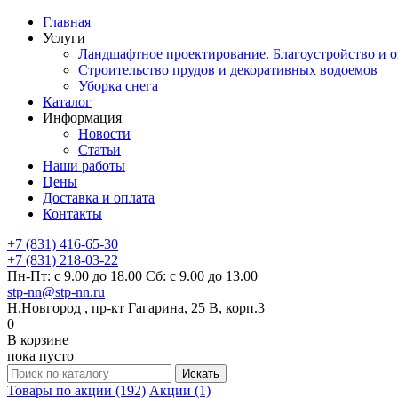
Главная
Услуги
Ландшафтное проектирование. Благоустройство и о
Строительство прудов и декоративных водоемов
Уборка снега
Каталог
Информация
Новости
Статьи
Наши работы
Цены
Доставка и оплата
Контакты
+7 (831) 416-65-30
+7 (831) 218-03-22
Пн-Пт: с 9.00 до 18.00 Сб: с 9.00 до 13.00
stp-nn@stp-nn.ru
Н.Новгород , пр-кт Гагарина, 25 В, корп.3
0
В корзине
пока пусто
Товары по акции (192)
Акции (1)