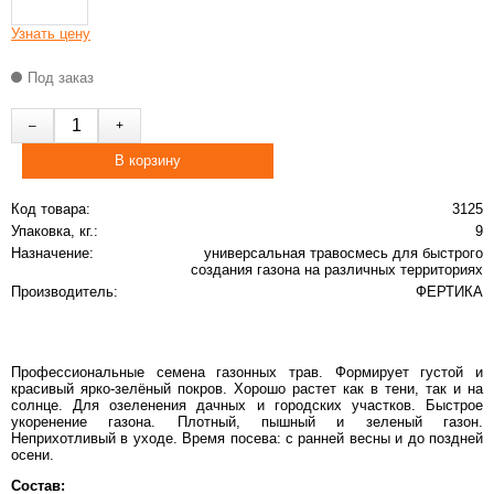
Узнать цену
Под заказ
Код товара:
3125
Упаковка, кг.:
9
Назначение:
универсальная травосмесь для быстрого
создания газона на различных территориях
Производитель:
ФЕРТИКА
Профессиональные семена газонных трав. Формирует густой и
красивый ярко-зелёный покров. Хорошо растет как в тени, так и на
солнце. Для озеленения дачных и городских участков. Быстрое
укоренение газона. Плотный, пышный и зеленый газон.
Неприхотливый в уходе. Время посева: с ранней весны и до поздней
осени.
Состав: