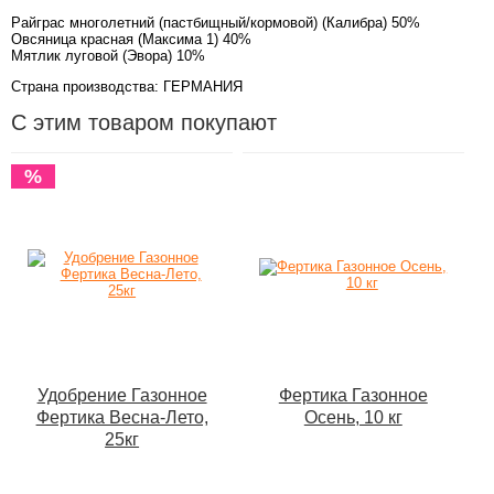
Райграс многолетний (пастбищный/кормовой) (Калибра) 50%
Овсяница красная (Максима 1) 40%
Мятлик луговой (Эвора) 10%
Страна производства: ГЕРМАНИЯ
С этим товаром покупают
%
Удобрение Газонное
Фертика Газонное
Фертика Весна-Лето,
Осень, 10 кг
25кг