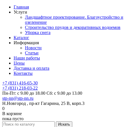
Главная
Услуги
Ландшафтное проектирование. Благоустройство и
озеленение
Строительство прудов и декоративных водоемов
Уборка снега
Каталог
Информация
Новости
Статьи
Наши работы
Цены
Доставка и оплата
Контакты
+7 (831) 416-65-30
+7 (831) 218-03-22
Пн-Пт: с 9.00 до 18.00 Сб: с 9.00 до 13.00
stp-nn@stp-nn.ru
Н.Новгород , пр-кт Гагарина, 25 В, корп.3
0
В корзине
пока пусто