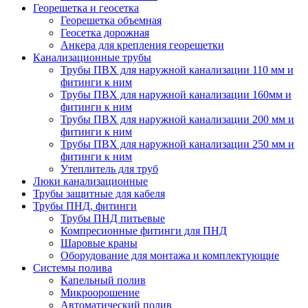
Георешетка и геосетка
Георешетка объемная
Геосетка дорожная
Анкера для крепления георешетки
Канализационные трубы
Трубы ПВХ для наружной канализации 110 мм и
фитинги к ним
Трубы ПВХ для наружной канализации 160мм и
фитинги к ним
Трубы ПВХ для наружной канализации 200 мм и
фитинги к ним
Трубы ПВХ для наружной канализации 250 мм и
фитинги к ним
Утеплитель для труб
Люки канализационные
Трубы защитные для кабеля
Трубы ПНД, фитинги
Трубы ПНД питьевые
Компресионные фитинги для ПНД
Шаровые краны
Оборудование для монтажа и комплектующие
Системы полива
Капельный полив
Микроорошение
Автоматический полив