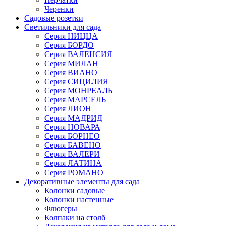
Черенки
Садовые розетки
Светильники для сада
Серия НИЦЦА
Серия БОРДО
Серия ВАЛЕНСИЯ
Серия МИЛАН
Серия ВИАНО
Серия СИЦИЛИЯ
Серия МОНРЕАЛЬ
Серия МАРСЕЛЬ
Серия ЛИОН
Серия МАДРИД
Серия НОВАРА
Серия БОРНЕО
Серия БАВЕНО
Серия ВАЛЕРИ
Серия ЛАТИНА
Серия РОМАНО
Декоративные элементы для сада
Колонки садовые
Колонки настенные
Флюгеры
Колпаки на столб