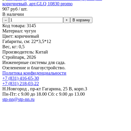
907
руб / шт.
В наличии
Код товара:
3145
Материал:
чугун
Цвет:
коричневый
Габариты, см:
22*3,5*12
Вес, кг:
0,5
Производитель:
Китай
Стройпарк, 2026
Инженерные системы для сада.
Озеленение и благоустройство.
Политика конфиденциальности
+7 (831) 416-65-30
+7 (831) 218-03-22
Н.Новгород , пр-кт Гагарина, 25 В, корп.3
Пн-Пт: с 9.00 до 18.00 Сб: с 9.00 до 13.00
stp-nn@stp-nn.ru