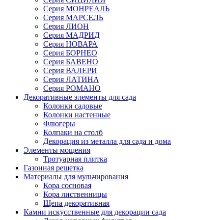
Серия МОНРЕАЛЬ
Серия МАРСЕЛЬ
Серия ЛИОН
Серия МАДРИД
Серия НОВАРА
Серия БОРНЕО
Серия БАВЕНО
Серия ВАЛЕРИ
Серия ЛАТИНА
Серия РОМАНО
Декоративные элементы для сада
Колонки садовые
Колонки настенные
Флюгеры
Колпаки на столб
Декорация из металла для сада и дома
Элементы мощения
Тротуарная плитка
Газонная решетка
Материалы для мульчирования
Кора сосновая
Кора лиственницы
Щепа декоративная
Камни искусственные для декорации сада