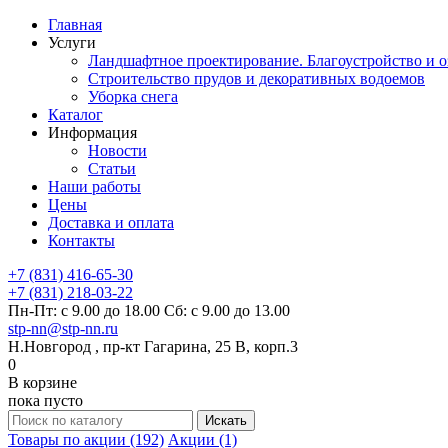
Главная
Услуги
Ландшафтное проектирование. Благоустройство и о
Строительство прудов и декоративных водоемов
Уборка снега
Каталог
Информация
Новости
Статьи
Наши работы
Цены
Доставка и оплата
Контакты
+7 (831) 416-65-30
+7 (831) 218-03-22
Пн-Пт: с 9.00 до 18.00 Сб: с 9.00 до 13.00
stp-nn@stp-nn.ru
Н.Новгород , пр-кт Гагарина, 25 В, корп.3
0
В корзине
пока пусто
Товары по акции (192)
Акции (1)