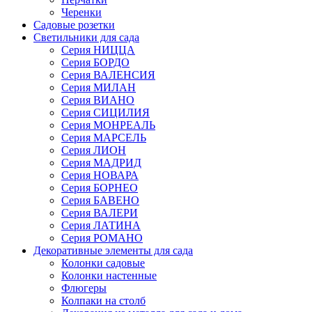
Черенки
Садовые розетки
Светильники для сада
Серия НИЦЦА
Серия БОРДО
Серия ВАЛЕНСИЯ
Серия МИЛАН
Серия ВИАНО
Серия СИЦИЛИЯ
Серия МОНРЕАЛЬ
Серия МАРСЕЛЬ
Серия ЛИОН
Серия МАДРИД
Серия НОВАРА
Серия БОРНЕО
Серия БАВЕНО
Серия ВАЛЕРИ
Серия ЛАТИНА
Серия РОМАНО
Декоративные элементы для сада
Колонки садовые
Колонки настенные
Флюгеры
Колпаки на столб