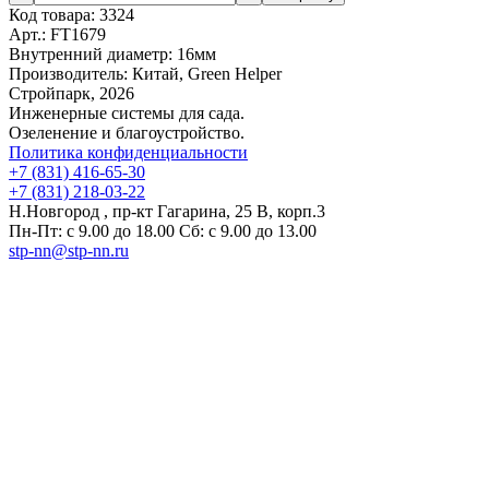
Код товара:
3324
Арт.:
FT1679
Внутренний диаметр:
16мм
Производитель:
Китай, Green Helper
Стройпарк, 2026
Инженерные системы для сада.
Озеленение и благоустройство.
Политика конфиденциальности
+7 (831) 416-65-30
+7 (831) 218-03-22
Н.Новгород , пр-кт Гагарина, 25 В, корп.3
Пн-Пт: с 9.00 до 18.00 Сб: с 9.00 до 13.00
stp-nn@stp-nn.ru