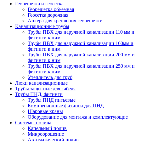
Георешетка и геосетка
Георешетка объемная
Геосетка дорожная
Анкера для крепления георешетки
Канализационные трубы
Трубы ПВХ для наружной канализации 110 мм и
фитинги к ним
Трубы ПВХ для наружной канализации 160мм и
фитинги к ним
Трубы ПВХ для наружной канализации 200 мм и
фитинги к ним
Трубы ПВХ для наружной канализации 250 мм и
фитинги к ним
Утеплитель для труб
Люки канализационные
Трубы защитные для кабеля
Трубы ПНД, фитинги
Трубы ПНД питьевые
Компресионные фитинги для ПНД
Шаровые краны
Оборудование для монтажа и комплектующие
Системы полива
Капельный полив
Микроорошение
Автоматический полив