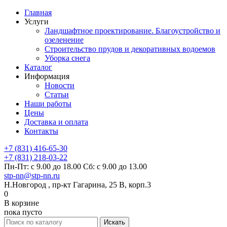
Главная
Услуги
Ландшафтное проектирование. Благоустройство и
озеленение
Строительство прудов и декоративных водоемов
Уборка снега
Каталог
Информация
Новости
Статьи
Наши работы
Цены
Доставка и оплата
Контакты
+7 (831) 416-65-30
+7 (831) 218-03-22
Пн-Пт: с 9.00 до 18.00 Сб: с 9.00 до 13.00
stp-nn@stp-nn.ru
Н.Новгород , пр-кт Гагарина, 25 В, корп.3
0
В корзине
пока пусто