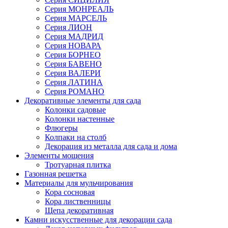
Серия МОНРЕАЛЬ
Серия МАРСЕЛЬ
Серия ЛИОН
Серия МАДРИД
Серия НОВАРА
Серия БОРНЕО
Серия БАВЕНО
Серия ВАЛЕРИ
Серия ЛАТИНА
Серия РОМАНО
Декоративные элементы для сада
Колонки садовые
Колонки настенные
Флюгеры
Колпаки на столб
Декорация из металла для сада и дома
Элементы мощения
Тротуарная плитка
Газонная решетка
Материалы для мульчирования
Кора сосновая
Кора лиственницы
Щепа декоративная
Камни искусственные для декорации сада