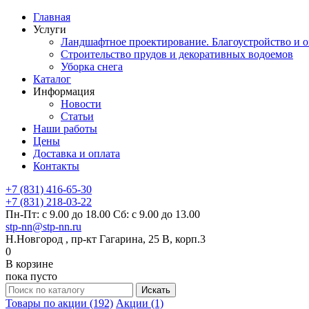
Главная
Услуги
Ландшафтное проектирование. Благоустройство и о
Строительство прудов и декоративных водоемов
Уборка снега
Каталог
Информация
Новости
Статьи
Наши работы
Цены
Доставка и оплата
Контакты
+7 (831) 416-65-30
+7 (831) 218-03-22
Пн-Пт: с 9.00 до 18.00 Сб: с 9.00 до 13.00
stp-nn@stp-nn.ru
Н.Новгород , пр-кт Гагарина, 25 В, корп.3
0
В корзине
пока пусто
Товары по акции (192)
Акции (1)