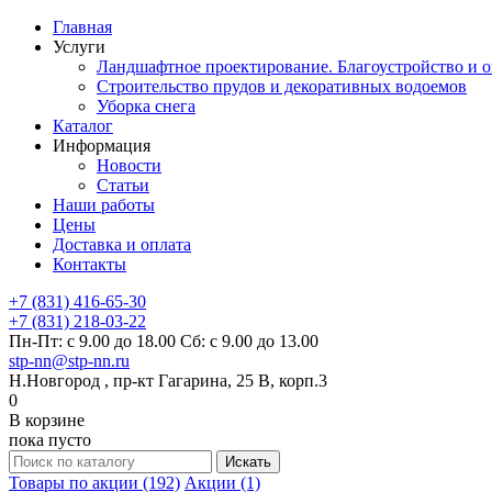
Главная
Услуги
Ландшафтное проектирование. Благоустройство и о
Строительство прудов и декоративных водоемов
Уборка снега
Каталог
Информация
Новости
Статьи
Наши работы
Цены
Доставка и оплата
Контакты
+7 (831) 416-65-30
+7 (831) 218-03-22
Пн-Пт: с 9.00 до 18.00 Сб: с 9.00 до 13.00
stp-nn@stp-nn.ru
Н.Новгород , пр-кт Гагарина, 25 В, корп.3
0
В корзине
пока пусто
Товары по акции (192)
Акции (1)