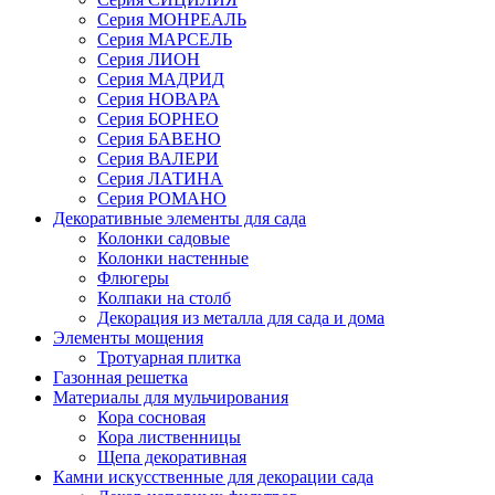
Серия МОНРЕАЛЬ
Серия МАРСЕЛЬ
Серия ЛИОН
Серия МАДРИД
Серия НОВАРА
Серия БОРНЕО
Серия БАВЕНО
Серия ВАЛЕРИ
Серия ЛАТИНА
Серия РОМАНО
Декоративные элементы для сада
Колонки садовые
Колонки настенные
Флюгеры
Колпаки на столб
Декорация из металла для сада и дома
Элементы мощения
Тротуарная плитка
Газонная решетка
Материалы для мульчирования
Кора сосновая
Кора лиственницы
Щепа декоративная
Камни искусственные для декорации сада