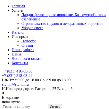
Главная
Услуги
Ландшафтное проектирование. Благоустройство и
озеленение
Строительство прудов и декоративных водоемов
Уборка снега
Каталог
Информация
Новости
Статьи
Наши работы
Цены
Доставка и оплата
Контакты
+7 (831) 416-65-30
+7 (831) 218-03-22
Пн-Пт: с 9.00 до 18.00 Сб: с 9.00 до 13.00
stp-nn@stp-nn.ru
Н.Новгород , пр-кт Гагарина, 25 В, корп.3
0
В корзине
пока пусто