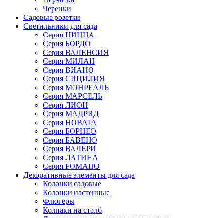
Черенки
Садовые розетки
Светильники для сада
Серия НИЦЦА
Серия БОРДО
Серия ВАЛЕНСИЯ
Серия МИЛАН
Серия ВИАНО
Серия СИЦИЛИЯ
Серия МОНРЕАЛЬ
Серия МАРСЕЛЬ
Серия ЛИОН
Серия МАДРИД
Серия НОВАРА
Серия БОРНЕО
Серия БАВЕНО
Серия ВАЛЕРИ
Серия ЛАТИНА
Серия РОМАНО
Декоративные элементы для сада
Колонки садовые
Колонки настенные
Флюгеры
Колпаки на столб