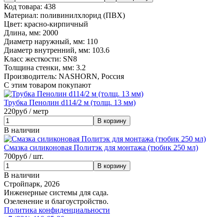
Код товара:
438
Материал:
поливинилхлорид (ПВХ)
Цвет:
красно-кирпичный
Длина, мм:
2000
Диаметр наружный, мм:
110
Диаметр внутренний, мм:
103.6
Класс жесткости:
SN8
Толщина стенки, мм:
3.2
Производитель:
NASHORN, Россия
С этим товаром покупают
Трубка Пенолин d114/2 м (толщ. 13 мм)
220
руб / метр
В наличии
Смазка силиконовая Политэк для монтажа (тюбик 250 мл)
700
руб / шт.
В наличии
Стройпарк, 2026
Инженерные системы для сада.
Озеленение и благоустройство.
Политика конфиденциальности