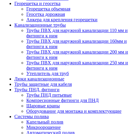
Георешетка и геосетка
Георешетка объемная
Геосетка дорожная
Анкера для крепления георешетки
Канализационные трубы
Трубы ПВХ для наружной канализации 110 мм и
фитинги к ним
Трубы ПВХ для наружной канализации 160мм и
фитинги к ним
Трубы ПВХ для наружной канализации 200 мм и
фитинги к ним
Трубы ПВХ для наружной канализации 250 мм и
фитинги к ним
Утеплитель для труб
Люки канализационные
Трубы защитные для кабеля
Трубы ПНД, фитинги
Трубы ПНД питьевые
Компресионные фитинги для ПНД
Шаровые краны
Оборудование для монтажа и комплектующие
Системы полива
Капельный полив
Микроорошение
Автоматический полив