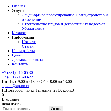
Главная
Услуги
Ландшафтное проектирование. Благоустройство и
озеленение
Строительство прудов и декоративных водоемов
Уборка снега
Каталог
Информация
Новости
Статьи
Наши работы
Цены
Доставка и оплата
Контакты
+7 (831) 416-65-30
+7 (831) 218-03-22
Пн-Пт: с 9.00 до 18.00 Сб: с 9.00 до 13.00
stp-nn@stp-nn.ru
Н.Новгород , пр-кт Гагарина, 25 В, корп.3
0
В корзине
пока пусто