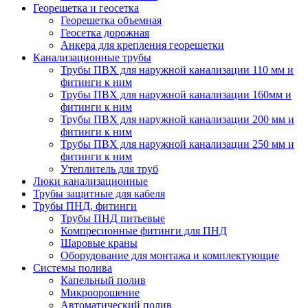
Георешетка и геосетка
Георешетка объемная
Геосетка дорожная
Анкера для крепления георешетки
Канализационные трубы
Трубы ПВХ для наружной канализации 110 мм и
фитинги к ним
Трубы ПВХ для наружной канализации 160мм и
фитинги к ним
Трубы ПВХ для наружной канализации 200 мм и
фитинги к ним
Трубы ПВХ для наружной канализации 250 мм и
фитинги к ним
Утеплитель для труб
Люки канализационные
Трубы защитные для кабеля
Трубы ПНД, фитинги
Трубы ПНД питьевые
Компресионные фитинги для ПНД
Шаровые краны
Оборудование для монтажа и комплектующие
Системы полива
Капельный полив
Микроорошение
Автоматический полив