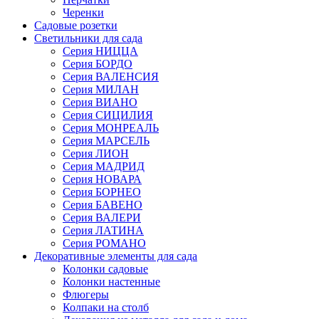
Черенки
Садовые розетки
Светильники для сада
Серия НИЦЦА
Серия БОРДО
Серия ВАЛЕНСИЯ
Серия МИЛАН
Серия ВИАНО
Серия СИЦИЛИЯ
Серия МОНРЕАЛЬ
Серия МАРСЕЛЬ
Серия ЛИОН
Серия МАДРИД
Серия НОВАРА
Серия БОРНЕО
Серия БАВЕНО
Серия ВАЛЕРИ
Серия ЛАТИНА
Серия РОМАНО
Декоративные элементы для сада
Колонки садовые
Колонки настенные
Флюгеры
Колпаки на столб