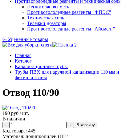
Противогололедные реагенты и техническая соль
Пескосоляная смесь
Противогололедные реагенты "ФПЭС"
Техническая соль
Тележки-дозаторы
Противогололедные реагенты "Айсмелт"
%
Уцененные товары
Главная
Каталог
Канализационные трубы
Трубы ПВХ для наружной канализации 110 мм и
фитинги к ним
Отвод 110/90
190
руб / шт.
В наличии
Код товара:
445
Материал:
полипропилен (ПП)