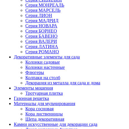
Серия МОНРЕАЛЬ
Серия МАРСЕЛЬ
Серия ЛИОН
Серия МАДРИД
Серия НОВАРА
Серия БОРНЕО
Серия БАВЕНО
Серия ВАЛЕРИ
Серия ЛАТИНА
Серия РОМАНО
Декоративные элементы для сада
Колонки садовые
Колонки настенные
Флюгеры
Колпаки на столб
Декорация из металла для сада и дома
Элементы мощения
Тротуарная плитка
Газонная решетка
Материалы для мульчирования
Кора сосновая
Кора лиственницы
Щепа декоративная
Камни искусственные для декорации сада