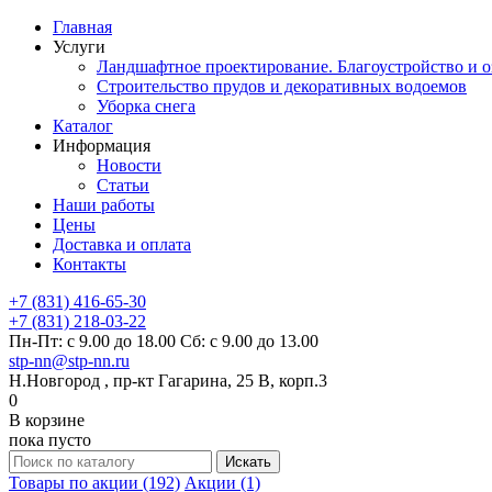
Главная
Услуги
Ландшафтное проектирование. Благоустройство и о
Строительство прудов и декоративных водоемов
Уборка снега
Каталог
Информация
Новости
Статьи
Наши работы
Цены
Доставка и оплата
Контакты
+7 (831) 416-65-30
+7 (831) 218-03-22
Пн-Пт: с 9.00 до 18.00 Сб: с 9.00 до 13.00
stp-nn@stp-nn.ru
Н.Новгород , пр-кт Гагарина, 25 В, корп.3
0
В корзине
пока пусто
Товары по акции (192)
Акции (1)