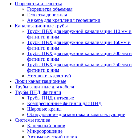
Георешетка и геосетка
Георешетка объемная
Геосетка дорожная
Анкера для крепления георешетки
Канализационные трубы
Трубы ПВХ для наружной канализации 110 мм и
фитинги к ним
Трубы ПВХ для наружной канализации 160мм и
фитинги к ним
Трубы ПВХ для наружной канализации 200 мм и
фитинги к ним
Трубы ПВХ для наружной канализации 250 мм и
фитинги к ним
Утеплитель для труб
Люки канализационные
Трубы защитные для кабеля
Трубы ПНД, фитинги
Трубы ПНД питьевые
Компресионные фитинги для ПНД
Шаровые краны
Оборудование для монтажа и комплектующие
Системы полива
Капельный полив
Микроорошение
Автоматический полив