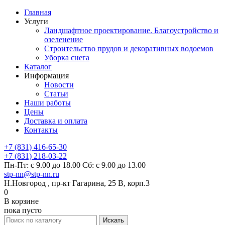
Главная
Услуги
Ландшафтное проектирование. Благоустройство и
озеленение
Строительство прудов и декоративных водоемов
Уборка снега
Каталог
Информация
Новости
Статьи
Наши работы
Цены
Доставка и оплата
Контакты
+7 (831) 416-65-30
+7 (831) 218-03-22
Пн-Пт: с 9.00 до 18.00 Сб: с 9.00 до 13.00
stp-nn@stp-nn.ru
Н.Новгород , пр-кт Гагарина, 25 В, корп.3
0
В корзине
пока пусто