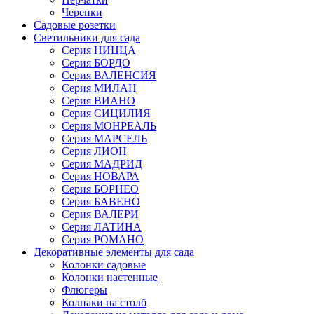
Черенки
Садовые розетки
Светильники для сада
Серия НИЦЦА
Серия БОРДО
Серия ВАЛЕНСИЯ
Серия МИЛАН
Серия ВИАНО
Серия СИЦИЛИЯ
Серия МОНРЕАЛЬ
Серия МАРСЕЛЬ
Серия ЛИОН
Серия МАДРИД
Серия НОВАРА
Серия БОРНЕО
Серия БАВЕНО
Серия ВАЛЕРИ
Серия ЛАТИНА
Серия РОМАНО
Декоративные элементы для сада
Колонки садовые
Колонки настенные
Флюгеры
Колпаки на столб