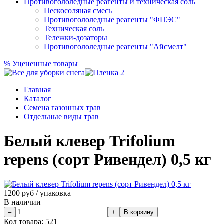
Противогололедные реагенты и техническая соль
Пескосоляная смесь
Противогололедные реагенты "ФПЭС"
Техническая соль
Тележки-дозаторы
Противогололедные реагенты "Айсмелт"
%
Уцененные товары
Главная
Каталог
Семена газонных трав
Отдельные виды трав
Белый клевер Trifolium
repens (сорт Ривендел) 0,5 кг
1200
руб / упаковка
В наличии
Код товара:
521