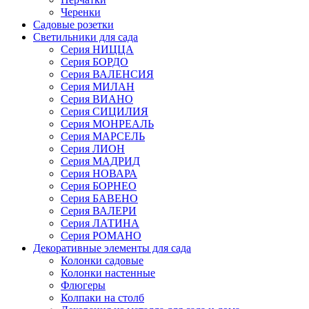
Черенки
Садовые розетки
Светильники для сада
Серия НИЦЦА
Серия БОРДО
Серия ВАЛЕНСИЯ
Серия МИЛАН
Серия ВИАНО
Серия СИЦИЛИЯ
Серия МОНРЕАЛЬ
Серия МАРСЕЛЬ
Серия ЛИОН
Серия МАДРИД
Серия НОВАРА
Серия БОРНЕО
Серия БАВЕНО
Серия ВАЛЕРИ
Серия ЛАТИНА
Серия РОМАНО
Декоративные элементы для сада
Колонки садовые
Колонки настенные
Флюгеры
Колпаки на столб