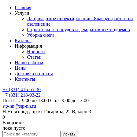
Главная
Услуги
Ландшафтное проектирование. Благоустройство и
озеленение
Строительство прудов и декоративных водоемов
Уборка снега
Каталог
Информация
Новости
Статьи
Наши работы
Цены
Доставка и оплата
Контакты
+7 (831) 416-65-30
+7 (831) 218-03-22
Пн-Пт: с 9.00 до 18.00 Сб: с 9.00 до 13.00
stp-nn@stp-nn.ru
Н.Новгород , пр-кт Гагарина, 25 В, корп.3
0
В корзине
пока пусто