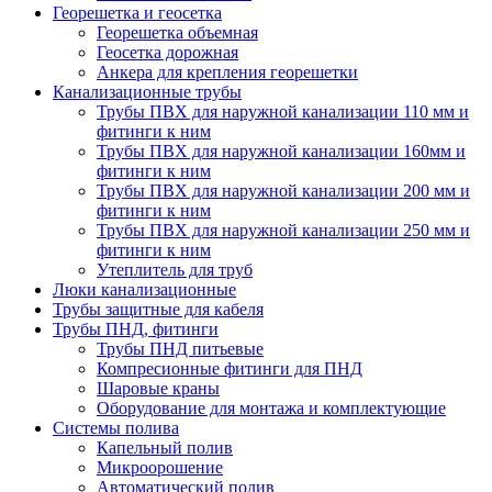
Георешетка и геосетка
Георешетка объемная
Геосетка дорожная
Анкера для крепления георешетки
Канализационные трубы
Трубы ПВХ для наружной канализации 110 мм и
фитинги к ним
Трубы ПВХ для наружной канализации 160мм и
фитинги к ним
Трубы ПВХ для наружной канализации 200 мм и
фитинги к ним
Трубы ПВХ для наружной канализации 250 мм и
фитинги к ним
Утеплитель для труб
Люки канализационные
Трубы защитные для кабеля
Трубы ПНД, фитинги
Трубы ПНД питьевые
Компресионные фитинги для ПНД
Шаровые краны
Оборудование для монтажа и комплектующие
Системы полива
Капельный полив
Микроорошение
Автоматический полив