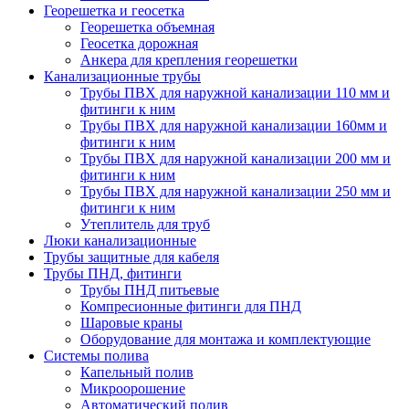
Георешетка и геосетка
Георешетка объемная
Геосетка дорожная
Анкера для крепления георешетки
Канализационные трубы
Трубы ПВХ для наружной канализации 110 мм и
фитинги к ним
Трубы ПВХ для наружной канализации 160мм и
фитинги к ним
Трубы ПВХ для наружной канализации 200 мм и
фитинги к ним
Трубы ПВХ для наружной канализации 250 мм и
фитинги к ним
Утеплитель для труб
Люки канализационные
Трубы защитные для кабеля
Трубы ПНД, фитинги
Трубы ПНД питьевые
Компресионные фитинги для ПНД
Шаровые краны
Оборудование для монтажа и комплектующие
Системы полива
Капельный полив
Микроорошение
Автоматический полив