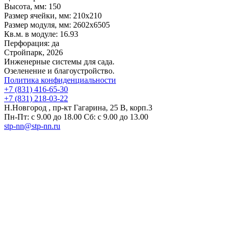
Высота, мм:
150
Размер ячейки, мм:
210x210
Размер модуля, мм:
2602x6505
Кв.м. в модуле:
16.93
Перфорация:
да
Стройпарк, 2026
Инженерные системы для сада.
Озеленение и благоустройство.
Политика конфиденциальности
+7 (831) 416-65-30
+7 (831) 218-03-22
Н.Новгород , пр-кт Гагарина, 25 В, корп.3
Пн-Пт: с 9.00 до 18.00 Сб: с 9.00 до 13.00
stp-nn@stp-nn.ru