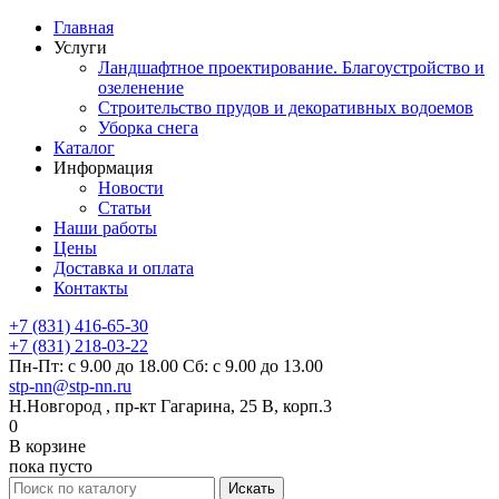
Главная
Услуги
Ландшафтное проектирование. Благоустройство и
озеленение
Строительство прудов и декоративных водоемов
Уборка снега
Каталог
Информация
Новости
Статьи
Наши работы
Цены
Доставка и оплата
Контакты
+7 (831) 416-65-30
+7 (831) 218-03-22
Пн-Пт: с 9.00 до 18.00 Сб: с 9.00 до 13.00
stp-nn@stp-nn.ru
Н.Новгород , пр-кт Гагарина, 25 В, корп.3
0
В корзине
пока пусто