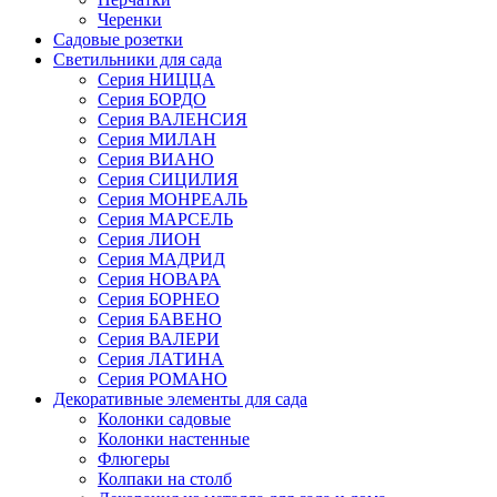
Черенки
Садовые розетки
Светильники для сада
Серия НИЦЦА
Серия БОРДО
Серия ВАЛЕНСИЯ
Серия МИЛАН
Серия ВИАНО
Серия СИЦИЛИЯ
Серия МОНРЕАЛЬ
Серия МАРСЕЛЬ
Серия ЛИОН
Серия МАДРИД
Серия НОВАРА
Серия БОРНЕО
Серия БАВЕНО
Серия ВАЛЕРИ
Серия ЛАТИНА
Серия РОМАНО
Декоративные элементы для сада
Колонки садовые
Колонки настенные
Флюгеры
Колпаки на столб